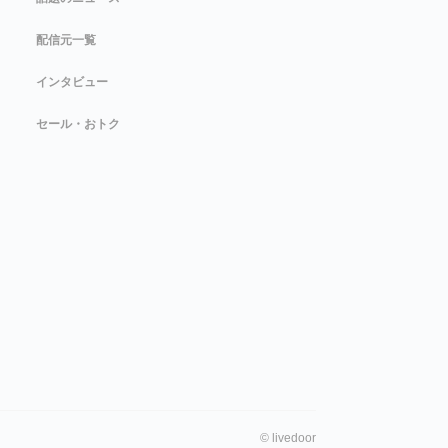
配信元一覧
インタビュー
セール・おトク
©
livedoor