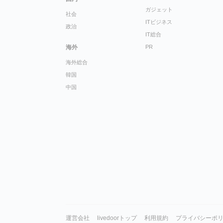
ガジェット
社会
ITビジネス
政治
IT総合
海外
PR
海外総合
韓国
中国
運営会社
livedoorトップ
利用規約
プライバシーポ