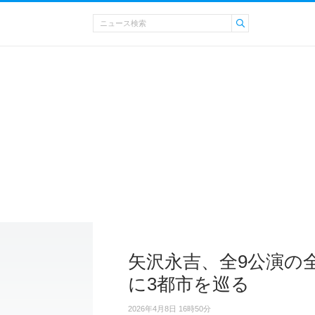
矢沢永吉、全9公演の全
に3都市を巡る
2026年4月8日 16時50分