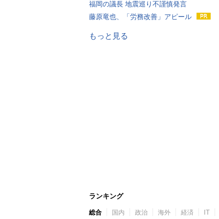
福岡の議長 地震巡り不謹慎発言
藤原竜也、「労務改善」アピール
もっと見る
ランキング
総合
国内
政治
海外
経済
IT