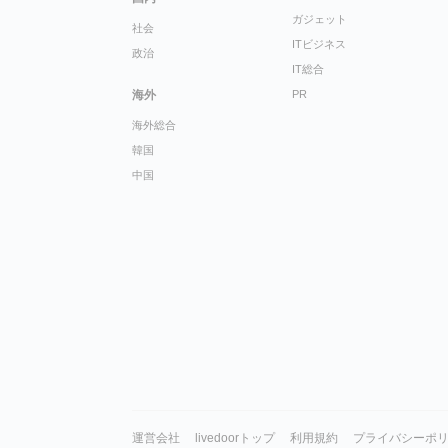
ガジェット
社会
ITビジネス
政治
IT総合
海外
PR
海外総合
韓国
中国
運営会社
livedoorトップ
利用規約
プライバシーポ