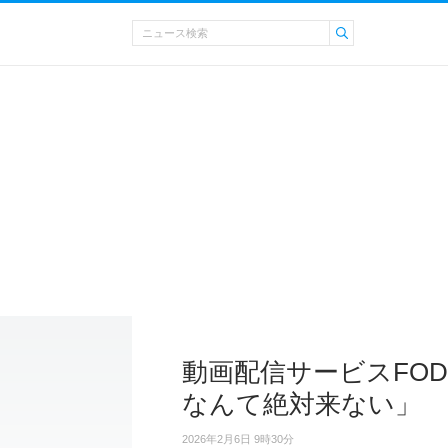
動画配信サービスFO
なんて絶対来ない」
2026年2月6日 9時30分