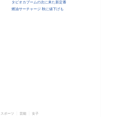
タピオカブームの次に来た新定番
燃油サーチャージ 秋に値下げも
スポーツ
芸能
女子