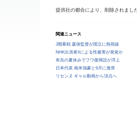
提供社の都合により、削除されまし
関連ニュース
J開幕戦 森保監督が国立に熱視線
NHK出演者Xによる性被害が発覚か
有吉の夏休みでフワ復帰説が浮上
日本代表 南米強豪と9月に激突
リセンヌ ギャル動画から頂点へ