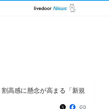
D 割高感に懸念が高まる「新規