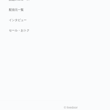
配信元一覧
インタビュー
セール・おトク
©
livedoor