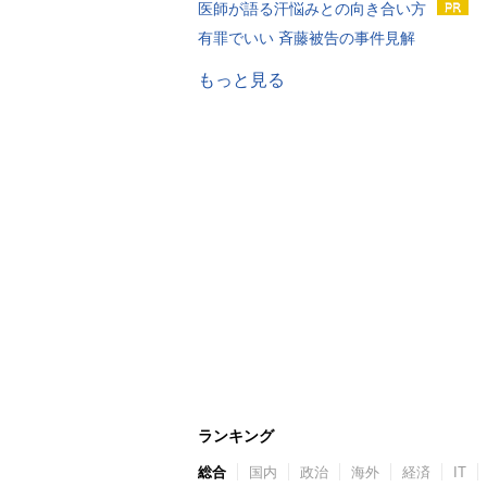
医師が語る汗悩みとの向き合い方
有罪でいい 斉藤被告の事件見解
もっと見る
ランキング
総合
国内
政治
海外
経済
IT