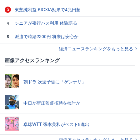
東芝純利益 KIOXIA効果で4兆円超
3
シニアが夜行バス利用 体験語る
4
派遣で時給2200円 将来は安心か
5
経済ニュースランキングをもっと見る
画像アクセスランキング
朝ドラ 次週予告に「ゲンナリ」
中日が新庄監督招聘を検討か
卓球WTT 張本美和がベスト8進出
画像アクセスランキングをもっと見る