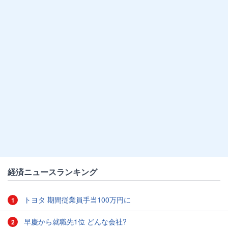
経済ニュースランキング
トヨタ 期間従業員手当100万円に
1
早慶から就職先1位 どんな会社?
2