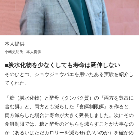
本人提供
小幡史明氏 - 本人提供
■炭水化物を少なくしても寿命は延伸しない
そのひとつ、ショウジョウバエを用いたある実験を紹介し
てくれた。
「糖（炭水化物）と酵母（タンパク質）の『両方を豊富に
含む餌』と、両方とも減らした『食餌制限餌』を作ると、
両方減らした場合に寿命が大きく延長しました。次にその
食餌制限では、糖と酵母のどちらを減らすことが大事なの
か（あるいはただカロリーを減らせばいいのか）を確かめ