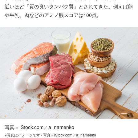
近いほど「質の良いタンパク質」とされてきた。例えば卵
や牛乳、肉などのアミノ酸スコアは100点。
写真＝iStock.com／a_namenko
※写真はイメージです - 写真＝iStock.com／a_namenko