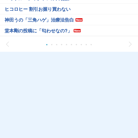
ヒコロヒー 割引お握り買わない
神田うの「三角ハゲ」治療法告白
堂本剛の投稿に「匂わせなの?」