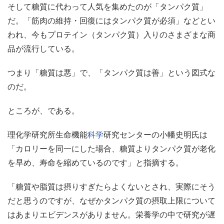
そして糖質に代わって人気を集めたのが「タンパク質」
だ。「筋肉の維持・回復にはタンパク質が必須」などとい
われ、今もプロテイン（タンパク質）入りのさまざまな商
品が流行している。
つまり「糖質は悪」で、「タンパク質は善」という図式な
のだ。
ところが、である。
理化学研究所生命機能
科学
研究センターの小幡史明氏は
「カロリーを同一にした場合、糖質よりタンパク質が老化
を早め、寿命を縮めているのです」と指摘する。
「糖質や脂質は摂りすぎたらよくないとされ、実際にそう
だと思うのですが、なぜかタンパク質の摂取上限について
はあまりエビデンスがありません。栄養学の中で研究が遅