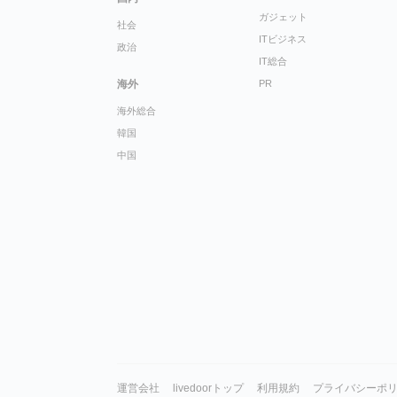
ガジェット
社会
ITビジネス
政治
IT総合
海外
PR
海外総合
韓国
中国
運営会社
livedoorトップ
利用規約
プライバシーポ