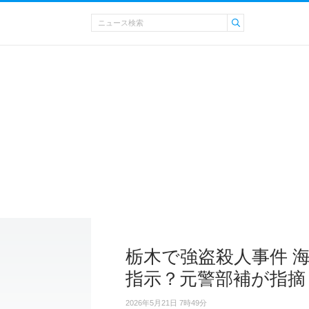
栃木で強盗殺人事件 
指示？元警部補が指摘
2026年5月21日 7時49分