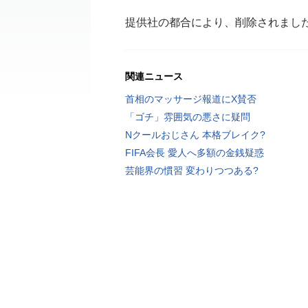
提供社の都合により、削除されまし
関連ニュース
首相のマッサージ報道にX賛否
「ゴチ」雰囲気の悪さに疑問
Nクールおじさん 本格ブレイク?
FIFA会長 愛人へ多額の金銭疑惑
芸能界の慣習 変わりつつある?