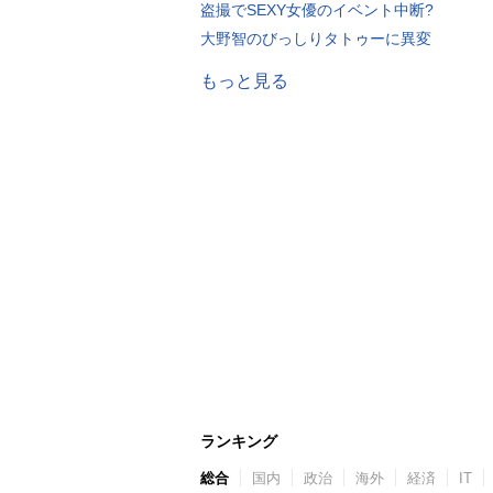
盗撮でSEXY女優のイベント中断?
大野智のびっしりタトゥーに異変
もっと見る
ランキング
総合
国内
政治
海外
経済
IT