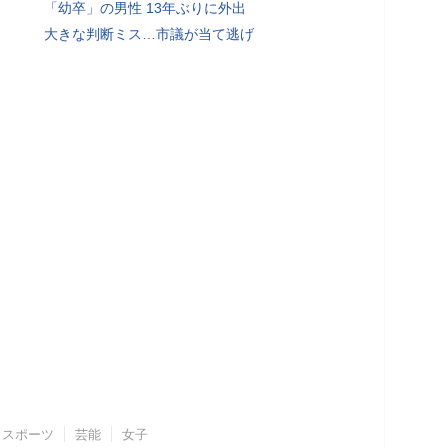
「幼卒」の男性 13年ぶりに外出
大きな判断ミス…市議が当て逃げ
スポーツ
芸能
女子