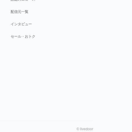
配信元一覧
インタビュー
セール・おトク
©
livedoor