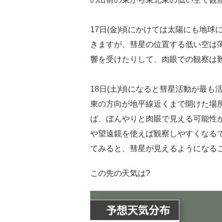
17日(金)頃にかけては太陽にも地
きますが、彗星の位置する低い空は
響を受けたりして、肉眼での観察は
18日(土)頃になると彗星活動が最
東の方向が地平線近くまで開けた場
ば、ぼんやりと肉眼で見える可能性
や望遠鏡を使えば観察しやすくなる
てみると、彗星が見えるようになる
この先の天気は?