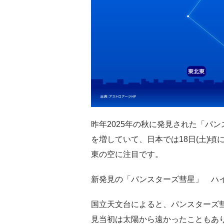
昨年2025年の秋に発見された「パ
を増していて、日本では18日(土)
東の空に注目です。
新発見の「パンスターズ彗星」 ハ
国立天文台によると、パンスターズ彗
見当初は太陽から遠かったこともあ