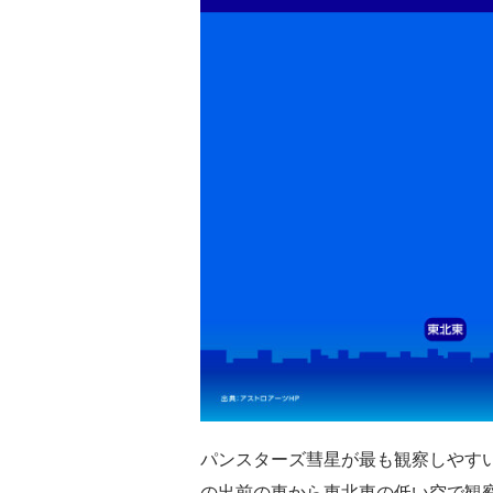
パンスターズ彗星が最も観察しやすい
の出前の東から東北東の低い空で観