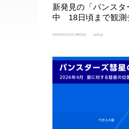
新発見の「パンスタ
中 18日頃まで観
2026年4月15日 8時53分
tenki.jp