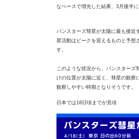
なペースで増光した結果、3月後半
パンスターズ彗星が太陽に最も接近す
星活動はピークを迎えるものと予想さ
す。
このような状況から、パンスターズ彗
けの位置が太陽に近く、彗星の観察
観察しやすい時期となりそうです。
日本では18日頃までが見頃