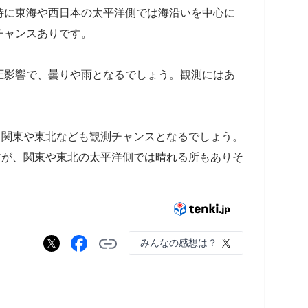
特に東海や西日本の太平洋側では海沿いを中心に
チャンスありです。
圧影響で、曇りや雨となるでしょう。観測にはあ
め、関東や東北なども観測チャンスとなるでしょう。
ますが、関東や東北の太平洋側では晴れる所もありそ
みんなの感想は？