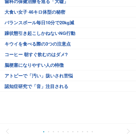
歯科の保健治療を巡る「大嘘」
大食い女子 46キロ体型の秘密
バランスボール毎日10分で20kg減
躁状態引き起こしかねないNG行動
キウイを食べる際の3つの注意点
コーヒー 朝すぐ飲むのはダメ?
脳梗塞になりやすい人の特徴
アトピーで「汚い」扱いされ苦悩
認知症研究で「音」注目される