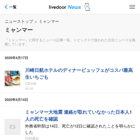
一覧
ニューストップ
>
ミャンマー
ミャンマー
『ミャンマー』に関するニュース記事一覧。トピックスで扱われた注目ニュースを掲
載しています。
2025年4月17日
川崎日航ホテルのディナービュッフェがコスパ最高
生いちごも
OZmall
00:00
2025年4月14日
ミャンマー大地震 連絡が取れていなかった日本人1
人の死亡を確認
外務省幹部は14日、死亡が12日に確認されたことを明らかに
した
共同通信