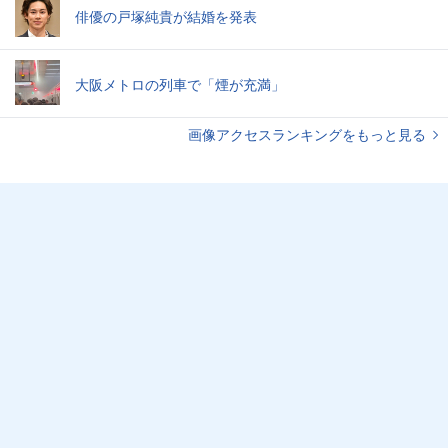
俳優の戸塚純貴が結婚を発表
大阪メトロの列車で「煙が充満」
画像アクセスランキングをもっと見る