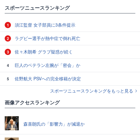
#スポーツニュース・トピックス
スポーツニュースランキング
須江監督 女子部員に3条件提示
1
ラグビー選手が熱中症で倒れ死亡
2
佐々木朗希 グラブ疑惑が続く
3
巨人のベテラン左腕が「密会」か
4
佐野航大 PSVへの完全移籍が決定
5
スポーツニュースランキングをもっと見る
画像アクセスランキング
森喜朗氏の「影響力」が減退か