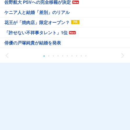
佐野航大 PSVへの完全移籍が決定
ケニア人と結婚「差別」のリアル
花王が「焼肉店」限定オープン？
「許せない不祥事タレント」1位
俳優の戸塚純貴が結婚を発表