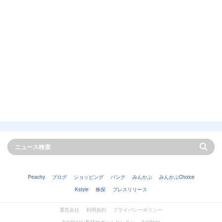
Peachy
ブログ
ショッピング
バンク
みんかぶ
みんかぶChoice
Kstyle
株探
プレスリリース
運営会社
利用規約
プライバシーポリシー