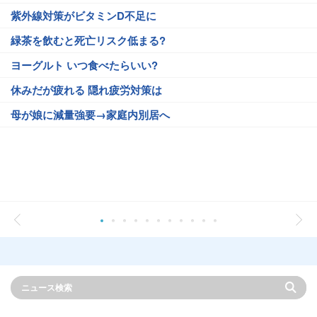
紫外線対策がビタミンD不足に
緑茶を飲むと死亡リスク低まる?
ヨーグルト いつ食べたらいい?
休みだが疲れる 隠れ疲労対策は
母が娘に減量強要→家庭内別居へ