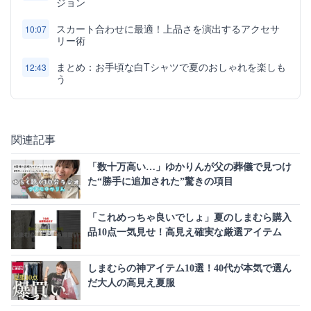
ジョン
スカート合わせに最適！上品さを演出するアクセサ
10:07
リー術
まとめ：お手頃な白Tシャツで夏のおしゃれを楽しも
12:43
う
関連記事
「数十万高い…」ゆかりんが父の葬儀で見つけ
た“勝手に追加された”驚きの項目
「これめっちゃ良いでしょ」夏のしまむら購入
品10点一気見せ！高見え確実な厳選アイテム
しまむらの神アイテム10選！40代が本気で選ん
だ大人の高見え夏服