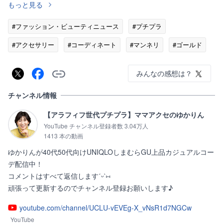
もっと見る
#ファッション・ビューティニュース
#プチプラ
#アクセサリー
#コーディネート
#マンネリ
#ゴールド
#YouTube
みんなの感想は？
チャンネル情報
【アラフィフ世代プチプラ】ママアクセのゆかりん
YouTube チャンネル登録者数 3.04万人
1413 本の動画
ゆかりんが40代50代向けUNIQLOしまむらGU上品カジュアルコー
デ配信中！

コメントはすべて返信しますˊᵕˋ⑅

頑張って更新するのでチャンネル登録お願いします♪
youtube.com/channel/UCLU-vEVEg-X_vNsR1d7NGCw
YouTube