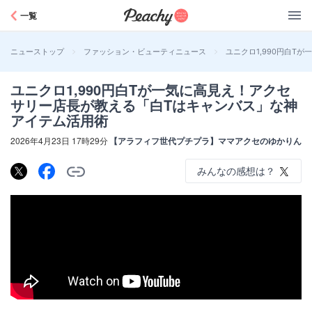
Peachy
一覧
>
>
ユニクロ1,990円白T
ニューストップ
ファッション・ビューティニュース
ユニクロ1,990円白Tが一気に高見え！アクセ
サリー店長が教える「白Tはキャンバス」な神
アイテム活用術
2026年4月23日 17時29分
【アラフィフ世代プチプラ】ママアクセのゆかりん
みんなの感想は？