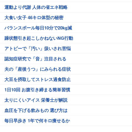
運動より代謝 人体の省エネ戦略
大食い女子 46キロ体型の秘密
バランスボール毎日10分で20kg減
躁状態引き起こしかねないNG行動
アトピーで「汚い」扱いされ苦悩
認知症研究で「音」注目される
夫の「産後うつ」にみられる症状
大豆を摂取してストレス過食防止
1日10回 お腹引き締まる簡単習慣
太りにくいアイス 栄養士が解説
血圧を下げる飲みもの 選び方は
毎日早歩き 1年で何キロ痩せるか