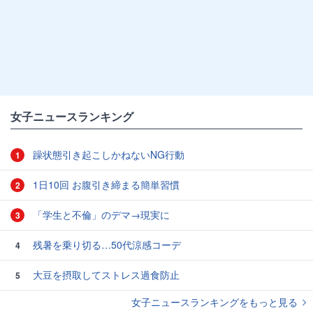
女子ニュースランキング
躁状態引き起こしかねないNG行動
1
1日10回 お腹引き締まる簡単習慣
2
「学生と不倫」のデマ→現実に
3
残暑を乗り切る…50代涼感コーデ
4
大豆を摂取してストレス過食防止
5
女子ニュースランキングをもっと見る