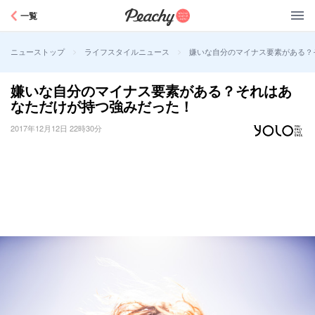
Peachy
一覧
>
>
嫌いな自分のマイナス要素がある？
ニューストップ
ライフスタイルニュース
嫌いな自分のマイナス要素がある？それはあ
なただけが持つ強みだった！
2017年12月12日 22時30分