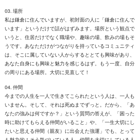
03. 場所
私は鎌倉に住んでいますが、初対面の人に「鎌倉に住んで
います」というだけで話がはずみます。場所という観点で
いうと、住居だけでなく職場や、趣味の場、飲みの場もそ
うです。あなただけがつながりを持っているコミュニティ
は、そこに属していない人からするととても興味があり、
あなた自身にも興味と魅力を感じるはず。もう一度、自分
の周りにある場所。大切に見直して！
04. 仲間
今までの人生を一人で生きてこられたという人は、一人も
いません。そして、それは死ぬまでずっと。だから、「あ
なたの強みは何ですか？」という質問の答えが、「困った
時に助けてもらえる仲間がいること」や、「一生大切にし
たいと思える仲間（親友）に出会えた強運」でも、とって
も魅力的！そう気づいている人、仲間を大切にしている人