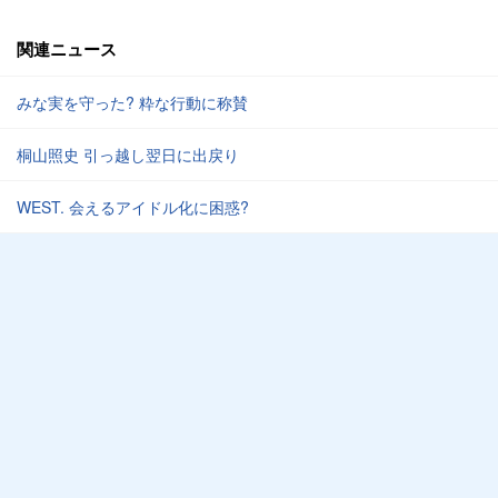
関連ニュース
みな実を守った? 粋な行動に称賛
桐山照史 引っ越し翌日に出戻り
WEST. 会えるアイドル化に困惑?