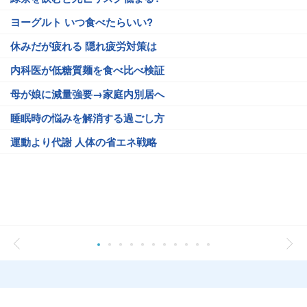
ヨーグルト いつ食べたらいい?
休みだが疲れる 隠れ疲労対策は
内科医が低糖質麺を食べ比べ検証
母が娘に減量強要→家庭内別居へ
睡眠時の悩みを解消する過ごし方
運動より代謝 人体の省エネ戦略