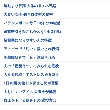
運動より代謝 人体の省エネ戦略
大食い女子 46キロ体型の秘密
バランスボール毎日10分で20kg減
躁状態引き起こしかねないNG行動
脳梗塞になりやすい人の特徴
アトピーで「汚い」扱いされ苦悩
認知症研究で「音」注目される
夫の「産後うつ」にみられる症状
大豆を摂取してストレス過食防止
1日10回 お腹引き締まる簡単習慣
太りにくいアイス 栄養士が解説
血圧を下げる飲みもの 選び方は