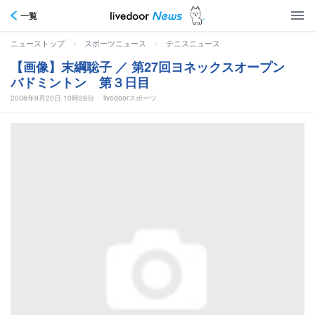
一覧
>
>
ニューストップ
スポーツニュース
テニスニュース
【画像】末綱聡子 ／ 第27回ヨネックスオープン
バドミントン 第３日目
2008年9月20日 10時28分
livedoorスポーツ