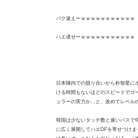
パク速えーｗｗｗｗｗｗｗｗｗｗｗ
ハエ遅せーｗｗｗｗｗｗｗｗｗｗｗ
日本陣内での競り合いから朴智星に
ける時間もないほどのスピードでゴ
ュラーの実力か…と、改めてレベル
韓国は少ないタッチ数と速いパスで
に広く展開してハエDFを寄せつけま