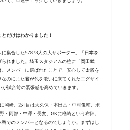
ついて、早速チェックしていきましょう。
ことだけはわかりました！
に集合した57873人の大サポーター。「日本を
げられました。埼玉スタジアムの柱に「岡田武
督。メンバーに選ばれたことで、安心して太股を
りなのにまた君が代を歌いに来てくれたエグザイ
想いが試合前の緊張感を高めていきます。
に岡崎、2列目は大久保・本田△・中村俊輔、ボ
野・阿部・中澤・長友、GKに楢崎という布陣。
本番でのメンバーとなるのでしょうか。まずはし