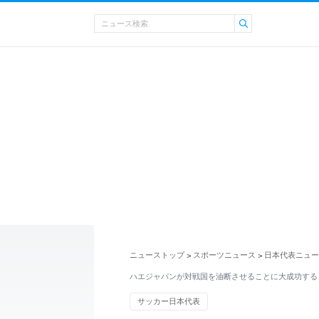
ニューストップ
スポーツニュース
日本代表ニュー
>
>
ハエジャパンが対戦国を油断させることに大成功する
サッカー日本代表