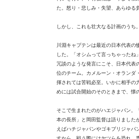
た。怒り・悲しみ・失望、あらゆる
しかし、これも壮大なる計画のうち
川淵キャプテンは最近の日本代表の
した。「オシムって言っちゃったね
冗談のような発言にこそ、日本代表
位のチーム。カメルーン・オランダ
揮されては苦戦必至。いかに相手の
めには試合開始のそのときまで、懐
そこで生まれたのがハエジャパン。
本の長所」と岡田監督は語りました
えばハチジャパンやゴキブリジャパ
すから、戦う際にはヤツらを恐れ、