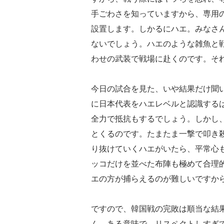
手ごわさを知っていますから、専用
設置します。しかるにハエ。みなさ
ないでしょう。ハエのような雑魚と
わせの武装で戦場に赴くのです。そ
今日の試合を見た、いや結果だけ聞
に日本代表をハエレベルと認識する
全力で抵抗もするでしょう。しかし
とくるのです。たまたま一撃で叩き
り抜けていくハエがいたら、平常心
ッコだけを並べた布陣も極めて合理
エの方が捕らえるのが難しいですか
ですので、韓国戦の完敗は順当な結
ん。ある意味で、リスペクトしすぎ