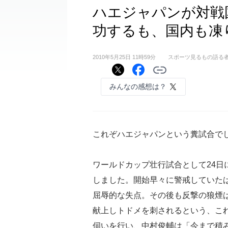
ハエジャパンが対戦
功するも、国内も凍
2010年5月25日 11時59分
スポーツ見るもの語る
みんなの感想は？
これぞハエジャパンという糞試合で
ワールドカップ壮行試合として24日
しました。開始早々に警戒していた
屈辱的な失点。その後も反撃の狼煙
献上しトドメを刺されるという、こ
伺いを行い、中村俊輔は「今まで積