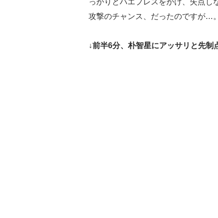
っかりとハエプレスをかけ、失点し
攻撃のチャンス、だったのですが…
↓前半6分、朴智星にアッサリと先制