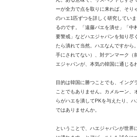
ーが全力で点を取りに来れば、そり
のハエ1匹ずつを詳しく研究してい
るのです。「遠藤バエを潰せ」「中
要警戒」などハエジャパンを知り尽
たら潰れて当然。ハエなんですから
手にされてない）、対デンマーク（
エジャパンが、本気の韓国に通じる
目的は韓国に勝つことでも、イング
ことでもありません。カメルーン、
らがハエを潰してPKを与えたり、
ではありませんか。
ということで、ハエジャパンが世界