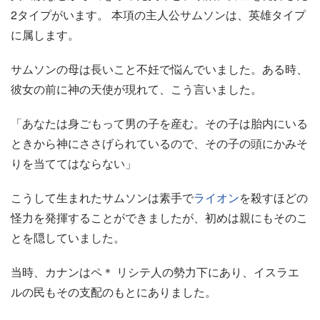
2タイプがいます。 本項の主人公サムソンは、英雄タイプ
に属します。
サムソンの母は長いこと不妊で悩んでいました。ある時、
彼女の前に神の天使が現れて、こう言いました。
「あなたは身ごもって男の子を産む。その子は胎内にいる
ときから神にささげられているので、その子の頭にかみそ
りを当ててはならない」
こうして生まれたサムソンは素手で
ライオン
を殺すほどの
怪力を発揮することができましたが、初めは親にもそのこ
とを隠していました。
当時、カナンはペ＊ リシテ人の勢力下にあり、イスラエ
ルの民もその支配のもとにありました。