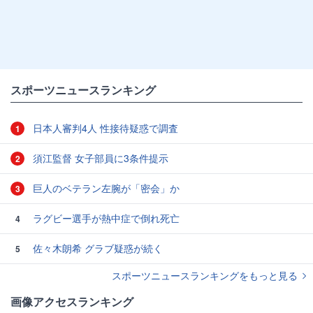
スポーツニュースランキング
日本人審判4人 性接待疑惑で調査
1
須江監督 女子部員に3条件提示
2
巨人のベテラン左腕が「密会」か
3
ラグビー選手が熱中症で倒れ死亡
4
佐々木朗希 グラブ疑惑が続く
5
スポーツニュースランキングをもっと見る
画像アクセスランキング