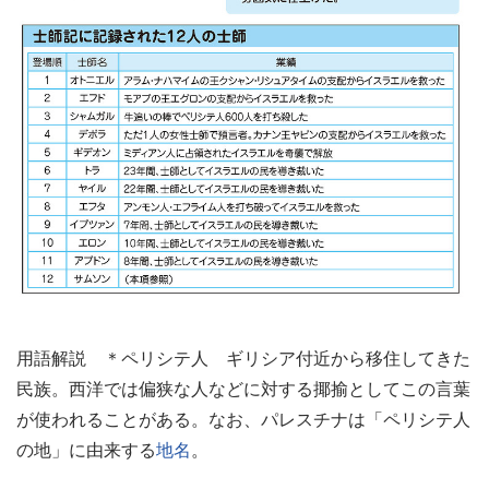
用語解説 ＊ペリシテ人 ギリシア付近から移住してきた
民族。西洋では偏狭な人などに対する揶揄としてこの言葉
が使われることがある。なお、パレスチナは「ペリシテ人
の地」に由来する
地名
。