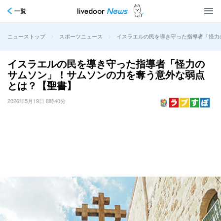
一覧
>
>
イスラエルの民を導き守った指導者「怪力
ニューストップ
スポーツニュース
イスラエルの民を導き守った指導者「怪力の
サムソン」！サムソンの力を奪う意外な弱点
とは？【聖書】
2026年5月19日 8時40分