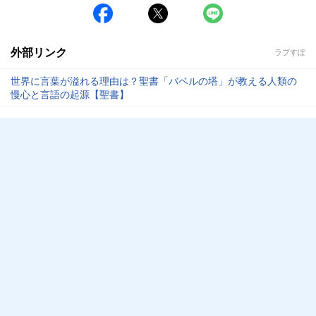
外部リンク
ラブすぽ
世界に言葉が溢れる理由は？聖書「バベルの塔」が教える人類の
慢心と言語の起源【聖書】