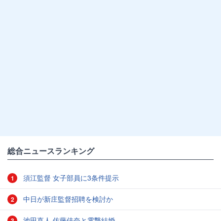
総合ニュースランキング
須江監督 女子部員に3条件提示
1
中日が新庄監督招聘を検討か
2
池田直人 佐藤佳奈と電撃結婚
3