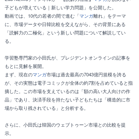
子どもが増えている｜新しい学力問題」を公開した。
動画では、10代の若者の間で進む「
マンガ
離れ」をテーマ
に、市場データや日韓比較を交えながら、その背景にある
「読解力の二極化」という新しい問題について解説してい
る。
学習塾専門家の小田氏が、プレジデントオンラインの記事を
もとに見解を展開。
まず、現在の
マンガ
市場は過去最高の7043億円規模を誇る
が、その実態は電子コミックが全体の約7割を占めていると指
摘した。この市場を支えているのは「額の高い大人向けの作
品」であり、決済手段を持たない子どもたちは「構造的に市
場から取り残されている」と分析する。
さらに、小田氏は韓国のウェブトゥーン市場との比較を提
示。