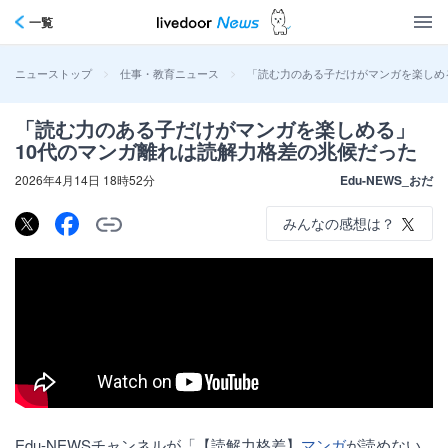
一覧
>
>
「読む力のある子だけがマンガを楽しめ
ニューストップ
仕事・教育ニュース
「読む力のある子だけがマンガを楽しめる」
10代のマンガ離れは読解力格差の兆候だった
2026年4月14日 18時52分
Edu-NEWS_おだ
みんなの感想は？
Edu-NEWSチャンネルが「【読解力格差】
マンガ
が読めない