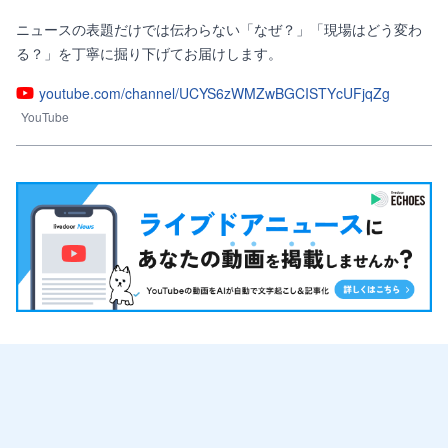
ニュースの表題だけでは伝わらない「なぜ？」「現場はどう変わ
る？」を丁寧に掘り下げてお届けします。
youtube.com/channel/UCYS6zWMZwBGCISTYcUFjqZg
YouTube