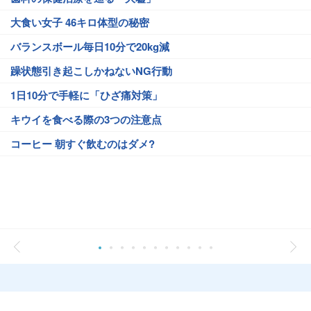
大食い女子 46キロ体型の秘密
バランスボール毎日10分で20kg減
躁状態引き起こしかねないNG行動
1日10分で手軽に「ひざ痛対策」
キウイを食べる際の3つの注意点
コーヒー 朝すぐ飲むのはダメ?