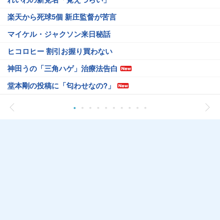
楽天から死球5個 新庄監督が苦言
マイケル・ジャクソン来日秘話
ヒコロヒー 割引お握り買わない
神田うの「三角ハゲ」治療法告白
堂本剛の投稿に「匂わせなの?」