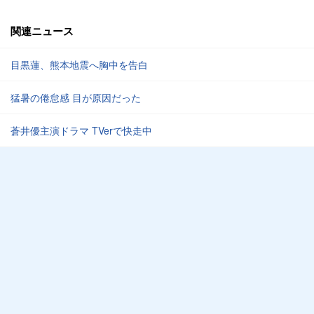
関連ニュース
目黒蓮、熊本地震へ胸中を告白
猛暑の倦怠感 目が原因だった
蒼井優主演ドラマ TVerで快走中