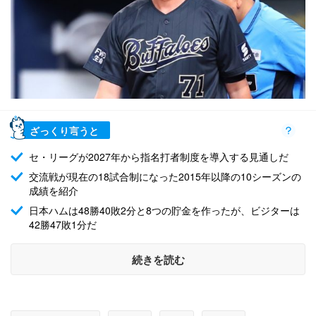
ざっくり言うと
セ・リーグが2027年から指名打者制度を導入する見通しだ
交流戦が現在の18試合制になった2015年以降の10シーズンの
成績を紹介
日本ハムは48勝40敗2分と8つの貯金を作ったが、ビジターは
42勝47敗1分だ
続きを読む