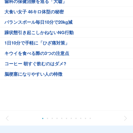
歯科の保健治療を巡る「大嘘」
大食い女子 46キロ体型の秘密
バランスボール毎日10分で20kg減
躁状態引き起こしかねないNG行動
1日10分で手軽に「ひざ痛対策」
キウイを食べる際の3つの注意点
コーヒー 朝すぐ飲むのはダメ?
脳梗塞になりやすい人の特徴