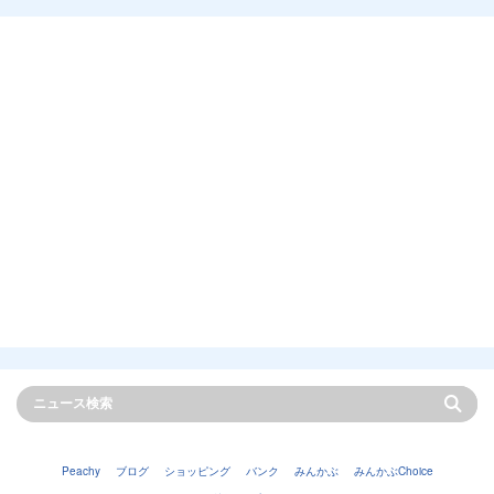
Peachy
ブログ
ショッピング
バンク
みんかぶ
みんかぶChoice