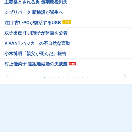
主犯格とされる男 無期懲役判決
ジブリパーク 新施設が誕生へ
注目 古いPCが復活するUSB
双子出産 中川翔子が体重を公表
VIVANT ハッカーの不自然な言動
小木博明「親父が死んだ」報告
村上佳菜子 遠距離結婚の夫披露