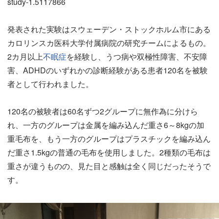
study-1.5117866
発表された実験はスウェーデン・ストックホルム市にある
カロリンスカ医科大学付属病院の研究チームによるもの。
2カ月以上
不眠症
を経験し、うつ病や双極性障害、不安障
害、ADHDのいずれかの診断経験がある患者120名を被験
者として行われました。
120名の被験者は60名ずつ2グループに無作為に分けら
れ、一方のグループは金属を編み込んだ重さ6～8kgの加
重毛布を、もう一方のグループはプラスチックを編み込ん
だ重さ1.5kgの普通の毛布を使用しました。2種類の毛布は
重さが違うものの、見た目と感触は全く同じだったそうで
す。