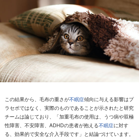
この結果から、毛布の重さが
不眠症
傾向に与える影響はプ
ラセボではなく、実際のものであることが示されたと研究
チームは論じており、「加重毛布の使用は、うつ病や双極
性障害、不安障害、ADHDの患者が抱える
不眠症
に対す
る、効果的で安全な介入手段です」と結論づけています。