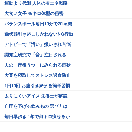
運動より代謝 人体の省エネ戦略
大食い女子 46キロ体型の秘密
バランスボール毎日10分で20kg減
躁状態引き起こしかねないNG行動
アトピーで「汚い」扱いされ苦悩
認知症研究で「音」注目される
夫の「産後うつ」にみられる症状
大豆を摂取してストレス過食防止
1日10回 お腹引き締まる簡単習慣
太りにくいアイス 栄養士が解説
血圧を下げる飲みもの 選び方は
毎日早歩き 1年で何キロ痩せるか