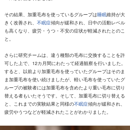
その結果、加重毛布を使っているグループは
睡眠
維持が大
きく改善され、
不眠症
傾向が緩和され、日中の活動レベル
も高くなり、疲労・うつ・不安の症状が軽減されたとのこ
と。
さらに研究チームは、違う種類の毛布に交換することを許
可した上で、12カ月間にわたって経過観察を行いました。
すると、以前より加重毛布を使っていたグループはそのま
ま加重毛布を使い続けましたが、軽い毛布を使っていたグ
ループの被験者には加重毛布を含めたより重い毛布に切り
替える者もいたそうです。そして、加重毛布に切り替える
と、これまでの実験結果と同様の
不眠症
傾向が緩和され、
疲労やうつなどが軽減されたことがわかりました。