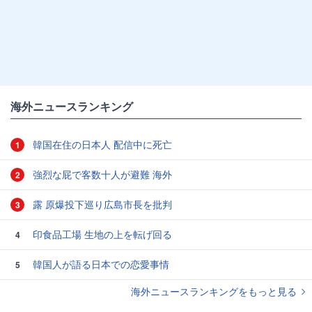
海外ニュースランキング
韓国在住の日本人 配信中に死亡
1
強烈な屁で客数十人が避難 海外
2
露 原爆投下巡り広島市長を批判
3
印食品工場 生地の上を転げ回る
4
韓国人が語る日本での恋愛事情
5
海外ニュースランキングをもっと見る