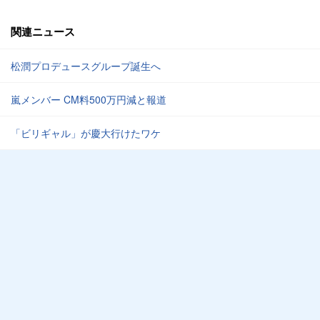
関連ニュース
松潤プロデュースグループ誕生へ
嵐メンバー CM料500万円減と報道
「ビリギャル」が慶大行けたワケ