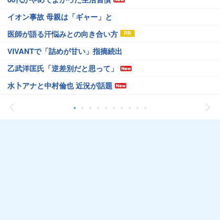
イオン事故 母親は「ギャー」と
医師が語る汗悩みとの向き合い方
VIVANTで「詰めが甘い」指摘続出
乙武洋匡氏「逆差別だと思って」
水卜アナと中村倫也 近況が話題