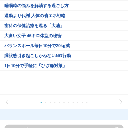
睡眠時の悩みを解消する過ごし方
運動より代謝 人体の省エネ戦略
歯科の保健治療を巡る「大嘘」
大食い女子 46キロ体型の秘密
バランスボール毎日10分で20kg減
躁状態引き起こしかねないNG行動
1日10分で手軽に「ひざ痛対策」