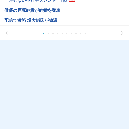
「許せない不祥事タレント」1位
俳優の戸塚純貴が結婚を発表
配信で激怒 堀大輔氏が物議