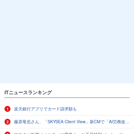
ITニュースランキング
楽天銀行アプリでカード請求額も
1
藤原竜也さん、「SKYSEA Client View」新CMで「AI労務改善」をアピール 働き方をAIが分析したら「すぐに休んで」と言われる？
2