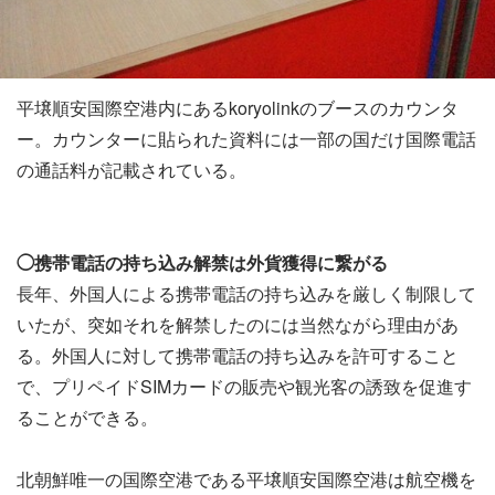
平壌順安国際空港内にあるkoryolinkのブースのカウンタ
ー。カウンターに貼られた資料には一部の国だけ国際電話
の通話料が記載されている。
◯携帯電話の持ち込み解禁は外貨獲得に繋がる
長年、外国人による携帯電話の持ち込みを厳しく制限して
いたが、突如それを解禁したのには当然ながら理由があ
る。外国人に対して携帯電話の持ち込みを許可すること
で、プリペイドSIMカードの販売や観光客の誘致を促進す
ることができる。
北朝鮮唯一の国際空港である平壌順安国際空港は航空機を