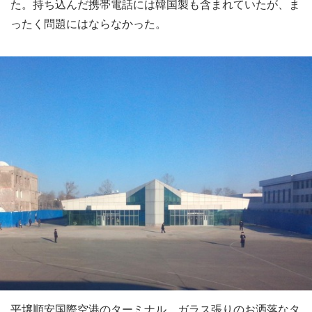
た。持ち込んだ携帯電話には韓国製も含まれていたが、ま
ったく問題にはならなかった。
平壌順安国際空港のターミナル。ガラス張りのお洒落なタ