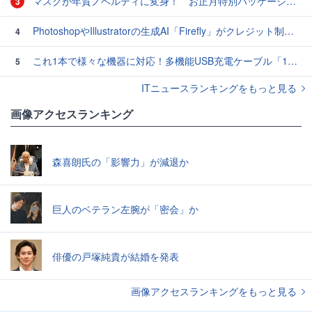
マスクが年賀ノベルティに変身！ お正月特別パッケージの注文受付開始
3
PhotoshopやIllustratorの生成AI「Firefly」がクレジット制を導入し有料プランでも画像生成枚数が制限されるように
4
これ1本で様々な機器に対応！多機能USB充電ケーブル「10in1オクトパスケーブル」【カリスマ店長の一押し】
5
ITニュースランキングをもっと見る
画像アクセスランキング
森喜朗氏の「影響力」が減退か
巨人のベテラン左腕が「密会」か
俳優の戸塚純貴が結婚を発表
画像アクセスランキングをもっと見る