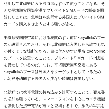
利用して北朝鮮に入る渡航者はすべて使うことになる。そ
んな平壌順安国際空港でプリペイドSIMカードの販売を開
始したことは、北朝鮮を訪問する外国人にプリペイドSIM
カードを購入させようとする狙いがある。
平壌順安国際空港における税関のすぐ前にkoryolinkのブー
スが設置されており、それは北朝鮮に入国したら誰でも気
が付くような場所である。目に付きやすい場所にkoryolink
のブースを設置することで、プリペイドSIMカードの販売
を促進しているのだ。なお、平壌順安国際空港にある
koryolinkのブースは外国人をターゲットとしているため、
北朝鮮を訪問する外国人が少ない時期は営業しない。
北朝鮮では携帯電話の持ち込みを許可することで、観光客
の増加も狙っている。スマートフォンを中心にカメラ機能
を強化した携帯電話が続々と登場する中で、旅先の写真を