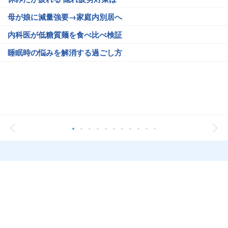
母が娘に減量強要→家庭内別居へ
内科医が低糖質麺を食べ比べ検証
睡眠時の悩みを解消する過ごし方