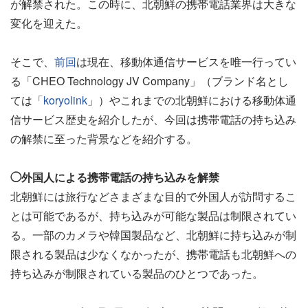
が解禁された。この時に、北朝鮮の携帯電話業界は大きな
変化を迎えた。
そこで、
前回
は現在、移動体通信サービスを唯一行ってい
る「CHEO Technology JV Company」（ブランド名とし
ては「
koryolink
」）やこれまでの北朝鮮における移動体通
信サービス歴史を紹介したが、今回は携帯電話の持ち込み
の解禁に至った背景などを紹介する。
◯外国人による携帯電話の持ち込みを解禁
北朝鮮には旅行などさまざまな目的で外国人が訪問するこ
とは可能であるが、持ち込みが可能な製品は制限されてい
る。一部のカメラや韓国製品など、北朝鮮に持ち込みが制
限される製品は少なくなかったが、携帯電話も北朝鮮への
持ち込みが制限されている製品のひとつであった。