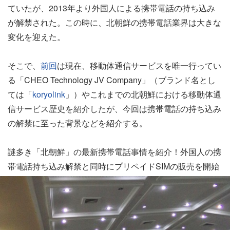
ていたが、2013年より外国人による携帯電話の持ち込み
が解禁された。この時に、北朝鮮の携帯電話業界は大きな
変化を迎えた。
そこで、
前回
は現在、移動体通信サービスを唯一行ってい
る「CHEO Technology JV Company」（ブランド名とし
ては「
koryolink
」）やこれまでの北朝鮮における移動体通
信サービス歴史を紹介したが、今回は携帯電話の持ち込み
の解禁に至った背景などを紹介する。
謎多き「北朝鮮」の最新携帯電話事情を紹介！外国人の携
帯電話持ち込み解禁と同時にプリペイドSIMの販売を開始