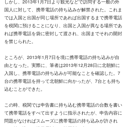
しかし、2013年1月7日より観光などで訪問する一般の外
国人に対して、携帯電話の持ち込みが解禁された。これま
では入国と出国が同じ場所であれば出国するまで携帯電話
を税関に預けることになり、出国と入国が異なる場所であ
れば携帯電話を袋に密封して渡され、出国までそれの開封
を禁じられた。
ところが、2013年1月7日を境に携帯電話の持ち込みが自
由となった。実際に、筆者は2013年12月28日に北朝鮮に
入国し、携帯電話の持ち込みが可能なことを確認した。7
台の携帯電話を持って北朝鮮に向かったが、7台とも持ち
込むことができた。
この時、税関では申告書に持ち込む携帯電話の台数を書い
て携帯電話をすべて出すように指示されたが、申告内容に
問題がなければスムーズに携帯電話の持ち込みが許され