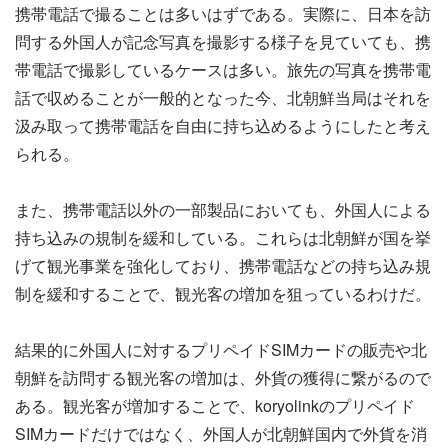
携帯電話で撮ることは多いはずである。実際に、日本を訪
問する外国人が記念写真を撮影する様子を見ていても、携
帯電話で撮影しているケースは多い。旅先の写真を携帯電
話で収めることが一般的となった今、北朝鮮当局はそれを
汲み取って携帯電話を自由に持ち込めるようにしたと考え
られる。
また、携帯電話以外の一部製品においても、外国人による
持ち込みの規制を緩和している。これらは北朝鮮が国を挙
げて観光事業を強化しており、携帯電話などの持ち込み規
制を緩和することで、観光客の増加を狙っているわけだ。
結果的に外国人に対するプリペイドSIMカードの販売や北
朝鮮を訪問する観光客の増加は、外貨の獲得に繋がるので
ある。観光客が増加することで、koryolinkのプリペイド
SIMカードだけではなく、外国人が北朝鮮国内で外貨を消