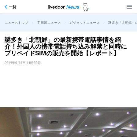
一覧
>
>
>
謎多き「北朝鮮」
ニューストップ
IT 経済ニュース
ガジェットニュース
謎多き「北朝鮮」の最新携帯電話事情を紹
介！外国人の携帯電話持ち込み解禁と同時に
プリペイドSIMの販売を開始【レポート】
2014年9月4日 11時55分