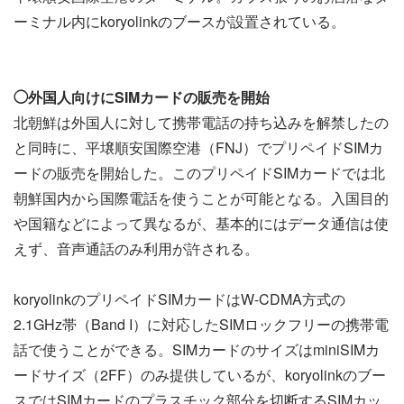
ーミナル内にkoryolinkのブースが設置されている。
◯外国人向けにSIMカードの販売を開始
北朝鮮は外国人に対して携帯電話の持ち込みを解禁したの
と同時に、平壌順安国際空港（FNJ）でプリペイドSIMカ
ードの販売を開始した。このプリペイドSIMカードでは北
朝鮮国内から国際電話を使うことが可能となる。入国目的
や国籍などによって異なるが、基本的にはデータ通信は使
えず、音声通話のみ利用が許される。
koryolinkのプリペイドSIMカードはW-CDMA方式の
2.1GHz帯（Band I）に対応したSIMロックフリーの携帯電
話で使うことができる。SIMカードのサイズはminiSIMカ
ードサイズ（2FF）のみ提供しているが、koryolinkのブー
スではSIMカードのプラスチック部分を切断するSIMカッ