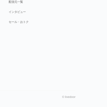
配信元一覧
インタビュー
セール・おトク
©
livedoor