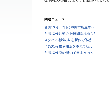
提供社の都合により、削除されまし
関連ニュース
台風13号、7日に沖縄本島直撃へ
台風13号影響で 数日間暴風雨も?
スタバ 3地域の味を新作で体感
平良海馬 世界頂点を本気で狙う
台風13号 強い勢力で日本方面へ