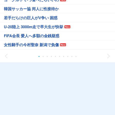
韓国サッカー協 邦人に性接待か
若手だらけの巨人がV争い 困惑
U-20陸上 3000m走で早大生が快挙
FIFA会長 愛人へ多額の金銭疑惑
女性騎手の今村聖奈 新潟で負傷