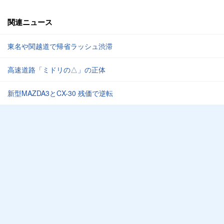
関連ニュース
東名や関越道で帰省ラッシュ渋滞
高速道路「ミドリの△」の正体
新型MAZDA3とCX-30 残価で逆転