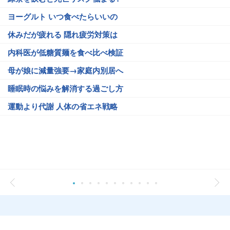
ヨーグルト いつ食べたらいいの
休みだが疲れる 隠れ疲労対策は
内科医が低糖質麺を食べ比べ検証
母が娘に減量強要→家庭内別居へ
睡眠時の悩みを解消する過ごし方
運動より代謝 人体の省エネ戦略