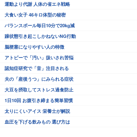
運動より代謝 人体の省エネ戦略
大食い女子 46キロ体型の秘密
バランスボール毎日10分で20kg減
躁状態引き起こしかねないNG行動
脳梗塞になりやすい人の特徴
アトピーで「汚い」扱いされ苦悩
認知症研究で「音」注目される
夫の「産後うつ」にみられる症状
大豆を摂取してストレス過食防止
1日10回 お腹引き締まる簡単習慣
太りにくいアイス 栄養士が解説
血圧を下げる飲みもの 選び方は