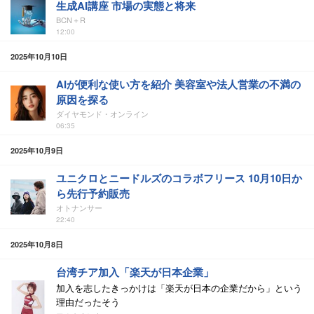
生成AI講座 市場の実態と将来
BCN＋R
12:00
2025年10月10日
AIが便利な使い方を紹介 美容室や法人営業の不満の
原因を探る
ダイヤモンド・オンライン
06:35
2025年10月9日
ユニクロとニードルズのコラボフリース 10月10日か
ら先行予約販売
オトナンサー
22:40
2025年10月8日
台湾チア加入「楽天が日本企業」
加入を志したきっかけは「楽天が日本の企業だから」という
理由だったそう