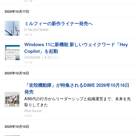
21:18
2025年10月17日
ミルフィーの新作ライナー発売へ
E-TALENTBANK
19:10
Windows 11に新機能 新しいウェイクワード「Hey
Copilot」を起動
GIGAZINE（ギガジン）
11:13
2025年10月16日
「攻殻機動隊」が特集されるDIME 2026年10月16日
発売
AI時代の行方からリーダーシップと組織運営まで、未来を先
取りしてきた
Real Sound
14:21
2025年10月15日