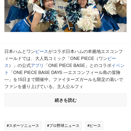
日本ハムとワン
ピース
がコラボ日本ハムの本拠地エスコンフ
ィールドでは、大人気コミック「ONE PIECE（ワン
ピー
ス
）」の公式
アプリ
「ONE PIECE BASE」とのコラボ
イベン
ト
「ONE PIECE BASE DAYS ―エスコンフィール島の冒険
―」を15日まで開催中。ファイターズガールも限定の装いで
ファンを盛り上げている。主人公ルフィ
続きを読む
#スポーツニュース
#プロ野球ニュース
#ピース