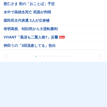
悠仁さま 初の「おことば」予定
水中で高校生死亡 死因が判明
国民民主代表選 2人が立候補
有明高校、9回2死から大逆転勝利
VIVANT「黒須も二重人格?」反響
神田うの「3回流産してる」告白