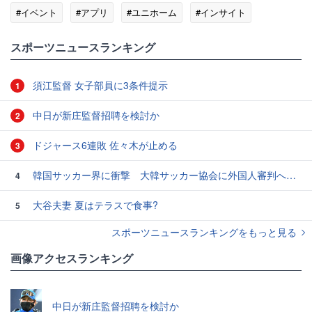
#イベント
#アプリ
#ユニホーム
#インサイト
#トレンド
スポーツニュースランキング
須江監督 女子部員に3条件提示
1
中日が新庄監督招聘を検討か
2
ドジャース6連敗 佐々木が止める
3
韓国サッカー界に衝撃 大韓サッカー協会に外国人審判への“性的接待”疑惑 韓国メディアが報道
4
大谷夫妻 夏はテラスで食事?
5
スポーツニュースランキングをもっと見る
画像アクセスランキング
中日が新庄監督招聘を検討か