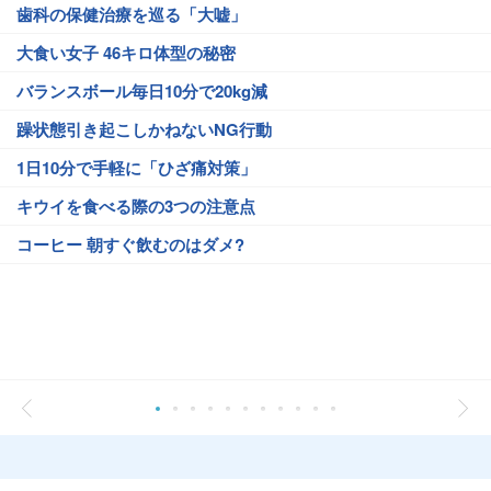
歯科の保健治療を巡る「大嘘」
大食い女子 46キロ体型の秘密
バランスボール毎日10分で20kg減
躁状態引き起こしかねないNG行動
1日10分で手軽に「ひざ痛対策」
キウイを食べる際の3つの注意点
コーヒー 朝すぐ飲むのはダメ?