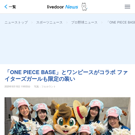
一覧
>
>
>
「ONE PIECE
ニューストップ
スポーツニュース
プロ野球ニュース
「ONE PIECE BASE」とワンピースがコラボ ファ
イターズガールも限定の装い
2025年9月15日 11時53分
写真：フルカウント