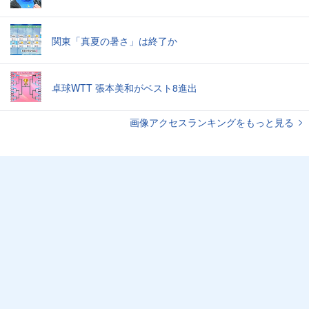
関東「真夏の暑さ」は終了か
卓球WTT 張本美和がベスト8進出
画像アクセスランキングをもっと見る