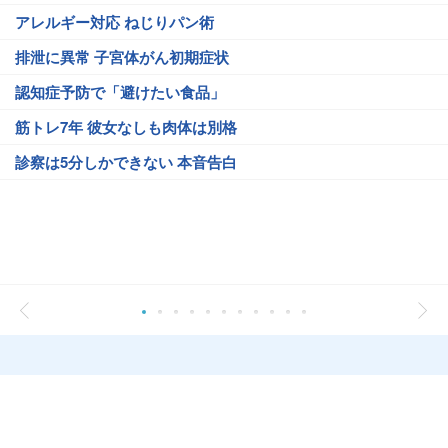
アレルギー対応 ねじりパン術
排泄に異常 子宮体がん初期症状
認知症予防で「避けたい食品」
筋トレ7年 彼女なしも肉体は別格
診察は5分しかできない 本音告白