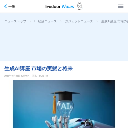
一覧
>
>
>
生成AI講座 市場
ニューストップ
IT 経済ニュース
ガジェットニュース
生成AI講座 市場の実態と将来
2025年10月15日 12時0分
写真：BCN＋R