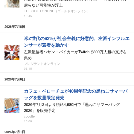
戻らない可能性が浮上
THE GOLD ONLINE（ゴールドオンライン）
10:45
2026年7月8日
米Z世代の62%が社会主義に好意的、左派インフルエ
ンサーが若者を動かす
左派配信者ハサン・パイカーがTwitchで300万人超の支持を
集め
プレジデントオンライン
08:15
2026年7月6日
カフェ・ベローチェが40周年記念の黒ねこサマーバ
ッグを数量限定発売
2026年7月2日より税込4,980円で「黒ねこサマーバッグ
2026」を販売予定
cocotte
15:00
2026年7月1日