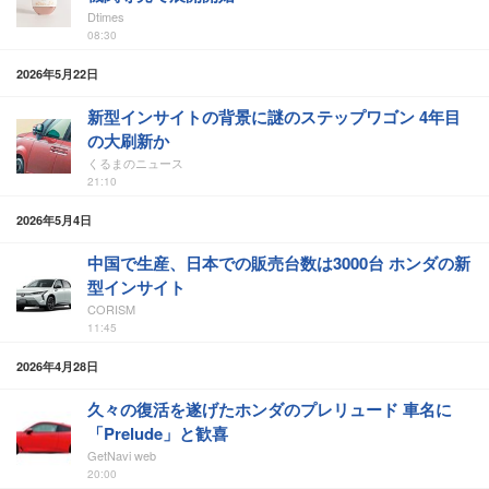
Dtimes
08:30
2026年5月22日
新型インサイトの背景に謎のステップワゴン 4年目
の大刷新か
くるまのニュース
21:10
2026年5月4日
中国で生産、日本での販売台数は3000台 ホンダの新
型インサイト
CORISM
11:45
2026年4月28日
久々の復活を遂げたホンダのプレリュード 車名に
「Prelude」と歓喜
GetNavi web
20:00