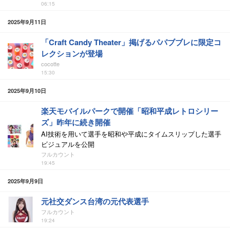
06:15
2025年9月11日
「Craft Candy Theater」掲げるパパブブレに限定コ
レクションが登場
cocotte
15:30
2025年9月10日
楽天モバイルパークで開催「昭和平成レトロシリー
ズ」昨年に続き開催
AI技術を用いて選手を昭和や平成にタイムスリップした選手
ビジュアルを公開
フルカウント
19:45
2025年9月9日
元社交ダンス台湾の元代表選手
フルカウント
19:24