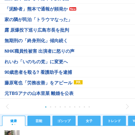
「泥酔者」熊本で通報が頻発か
家の隣が民泊「トラウマなった」
露 原爆投下巡り広島市長を批判
無期刑の「終身刑化」傾向続く
NHK職員性被害 出演者に怒りの声
れいわ「いのちの党」に変更へ
90歳患者を殴る? 看護助手を逮捕
藤原竜也「労務改善」をアピール
元TBSアナの山本里菜 離婚を公表
健康
芸能
ゴシップ
女子
トレンド
Y