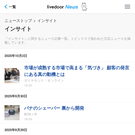
一覧
ニューストップ
>
インサイト
インサイト
『インサイト』に関するニュース記事一覧。トピックスで扱われた注目ニュースを掲
載しています。
2025年10月2日
市場が成熟する市場で高まる「気づき」 顧客の発言
にある真の動機とは
ダイヤモンド・オンライン
12:00
2025年9月30日
パナのシェーバー 裏から開発
BCN＋R
16:00
2025年9月29日