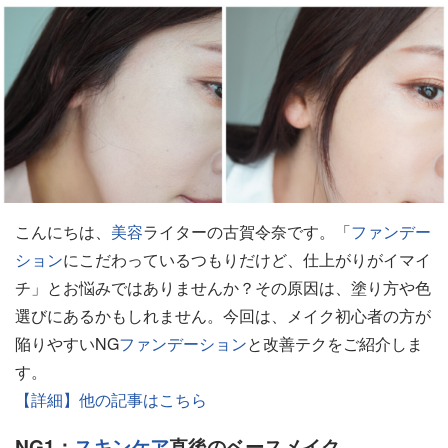
こんにちは、
美容
ライターの古賀令奈です。「
ファンデー
ション
にこだわっているつもりだけど、仕上がりがイマイ
チ」とお悩みではありませんか？その原因は、塗り方や色
選びにあるかもしれません。今回は、メイク初心者の方が
陥りやすいNG
ファンデーション
と改善テクをご紹介しま
す。
【詳細】他の記事はこちら
NG1：
スキンケア
直後のベースメイク