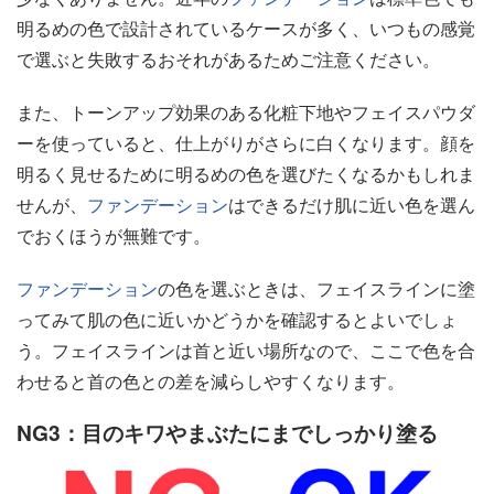
明るめの色で設計されているケースが多く、いつもの感覚
で選ぶと失敗するおそれがあるためご注意ください。
また、トーンアップ効果のある化粧下地やフェイスパウダ
ーを使っていると、仕上がりがさらに白くなります。顔を
明るく見せるために明るめの色を選びたくなるかもしれま
せんが、
ファンデーション
はできるだけ肌に近い色を選ん
でおくほうが無難です。
ファンデーション
の色を選ぶときは、フェイスラインに塗
ってみて肌の色に近いかどうかを確認するとよいでしょ
う。フェイスラインは首と近い場所なので、ここで色を合
わせると首の色との差を減らしやすくなります。
NG3：目のキワやまぶたにまでしっかり塗る