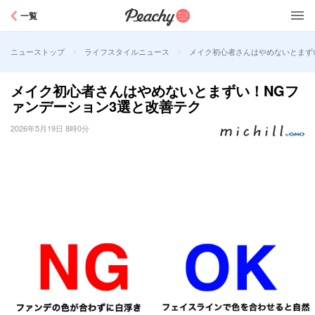
Peachy
一覧
>
>
メイク初心者さんはやめないとまず
ニューストップ
ライフスタイルニュース
メイク初心者さんはやめないとまずい！NGフ
ァンデーション3選と改善テク
2026年5月19日 8時0分