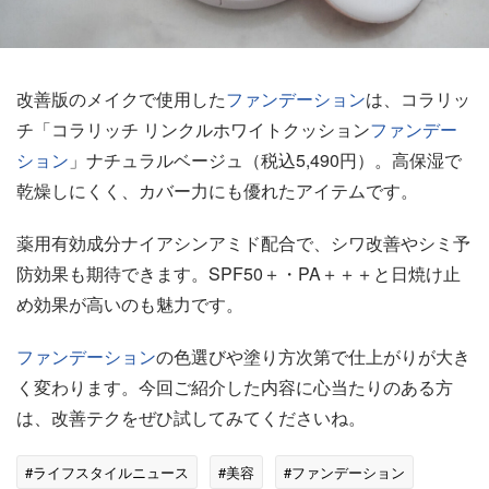
改善版のメイクで使用した
ファンデーション
は、コラリッ
チ「コラリッチ リンクルホワイトクッション
ファンデー
ション
」ナチュラルベージュ（税込5,490円）。高保湿で
乾燥しにくく、カバー力にも優れたアイテムです。
薬用有効成分ナイアシンアミド配合で、シワ改善やシミ予
防効果も期待できます。SPF50＋・PA＋＋＋と日焼け止
め効果が高いのも魅力です。
ファンデーション
の色選びや塗り方次第で仕上がりが大き
く変わります。今回ご紹介した内容に心当たりのある方
は、改善テクをぜひ試してみてくださいね。
#ライフスタイルニュース
#美容
#ファンデーション