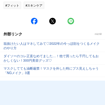
#フィット
#スキンケア
外部リンク
michill
垢抜けたい人はマネしてみて♡2022年の今っぽ顔をつくるメイク
のやり方
ダイソーのコレ正直なめてました…！他で買ったら千円してもお
かしくない！300円美容グッズ♡
マスクしてても油断厳禁！マスクを外した時にブス見えしちゃう
「NGメイク」3選