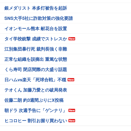
銀メダリスト 本多灯被告を起訴
SNS大手5社に詐欺対策の強化要請
イオンモール熊本 献花台を設置
タイ学校銃撃 成績でストレスか
江別集団暴行死 裁判長強く非難
正常な組織を誤摘出 重篤な状態
くら寿司 閉店間際の大盛り話題
日ハムvs楽天「死球合戦」不穏
テオくん 加藤乃愛との破局発表
佐藤二朗 約3週間ぶりにX投稿
朝ドラ 次週予告に「ゲンナリ」
ヒコロヒー 割引お握り買わない