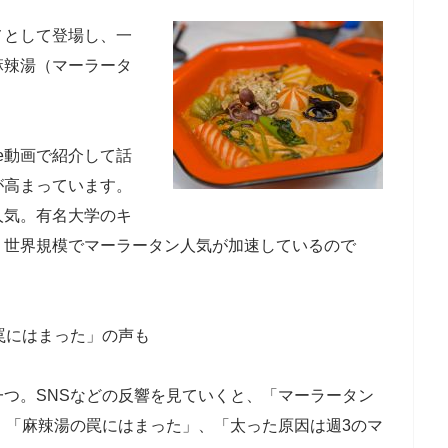
メとして登場し、一
麻辣湯（マーラータ
e動画で紹介して話
が高まっています。
人気。有名大学のキ
、世界規模でマーラータン人気が加速しているので
罠にはまった」の声も
つ。SNSなどの反響を見ていくと、「マーラータン
、「麻辣湯の罠にはまった」、「太った原因は週3のマ