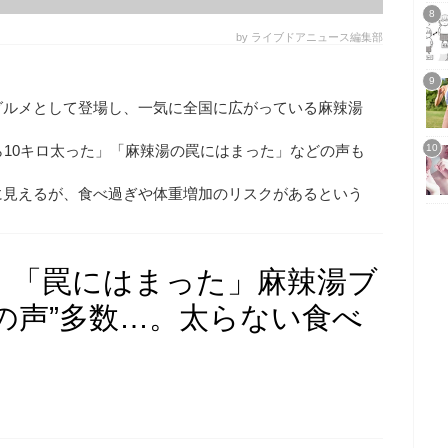
by ライブドアニュース編集部
グルメとして登場し、一気に全国に広がっている麻辣湯
ら10キロ太った」「麻辣湯の罠にはまった」などの声も
に見えるが、食べ過ぎや体重増加のリスクがあるという
」「罠にはまった」麻辣湯ブ
の声”多数…。太らない食べ