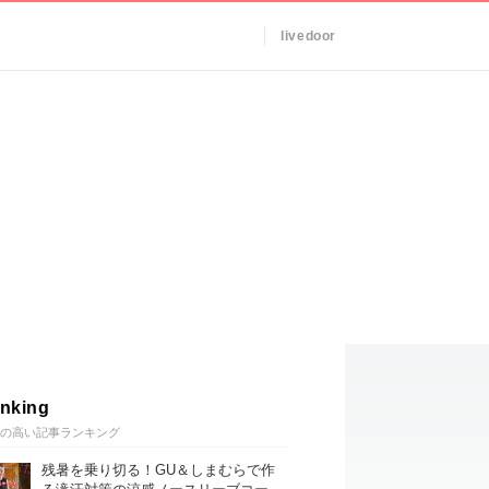
livedoor
nking
の高い記事ランキング
残暑を乗り切る！GU＆しまむらで作