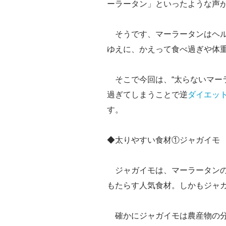
ーラータン」といったような声
そうです、マーラータンはヘル
ゆえに、かえって食べ過ぎや体
そこで今回は、“太らないマー
過ぎてしまうことで逆
ダイエッ
す。
◆太りやすい食材①ジャガイモ
ジャガイモは、マーラータンの
もたらす人気食材。しかもジャ
確かにジャガイモは農産物の分