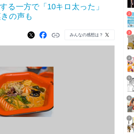
する一方で「10キロ太った」
嘆きの声も
みんなの感想は？