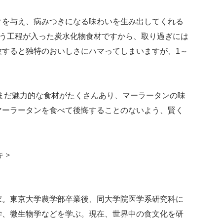
を与え、病みつきになる味わいを生み出してくれる
いう工程が入った炭水化物食材ですから、取り過ぎには
験すると独特のおいしさにハマってしまいますが、1～
まだ魅力的な食材がたくさんあり、マーラータンの味
マーラータンを食べて後悔することのないよう、賢く
キ＞
家。東京大学農学部卒業後、同大学院医学系研究科に
学、微生物学などを学ぶ。現在、世界中の食文化を研