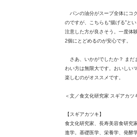
パンの油分がスープ全体にコク
のですが、こちらも“揚げる”と
注意した方が良さそう。一度体
2個にとどめるのが安心です。
さあ、いかがでしたか？ まだ
わい方は無限大です。おいしい
楽しむのがオススメです。
＜文／食文化研究家 スギアカツ
【スギアカツキ】
食文化研究家、長寿美容食研究
進学。基礎医学、栄養学、発酵