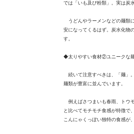
では「いも及び粉類」。実は炭
うどんやラーメンなどの麺類に
安になってくるはず。炭水化物
す。
◆太りやすい食材②ユニークな
続いて注意すべきは、「麺」。
麺類が豊富に並んでいます。
例えばさつまいも春雨、トウモ
と比べてモチモチ食感が特徴で
こんにゃくっぽい独特の食感が