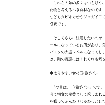
これらの麺の多くはいも類や小
化物と考えるべき食材なのです
などもタピオカ粉やジャガイモ
必要です。
そしてさらに注意したいのが、
ールになっているお店があり、
パスタの大盛レベルになってし
は、麺の誘惑にはくれぐれも気
◆太りやすい食材③揚げパン
3つ目は、「揚げパン」です。
湾で朝食の定番として親しまれ
を吸ってふんわりじゅわっとし