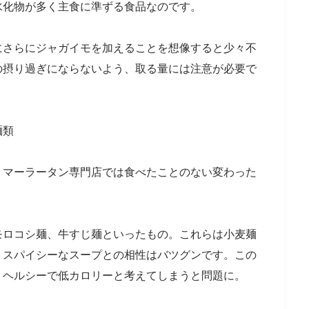
水化物が多く主食に準ずる食品なのです。
さらにジャガイモを加えることを想像すると少々不
の摂り過ぎにならないよう、取る量には注意が必要で
麺類
マーラータン専門店では食べたことのない変わった
ロコシ麺、牛すじ麺といったもの。これらは小麦麺
、スパイシーなスープとの相性はバツグンです。この
、ヘルシーで低カロリーと考えてしまうと問題に。