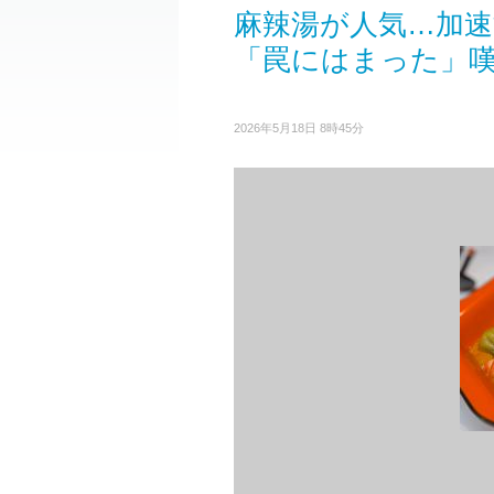
麻辣湯が人気…加速
「罠にはまった」
2026年5月18日 8時45分