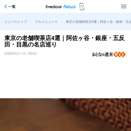
一覧
>
>
東京の老舗喫茶店4選｜阿佐ヶ谷・銀座・五
ニューストップ
グルメニュース
東京の老舗喫茶店4選｜阿佐ヶ谷・銀座・五反
田・目黒の名店巡り
2026年5月11日 7時0分