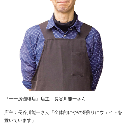
『十一房珈琲店』店主 長谷川能一さん
店主：長谷川能一さん「全体的にやや深煎りにウェイトを
置いています」