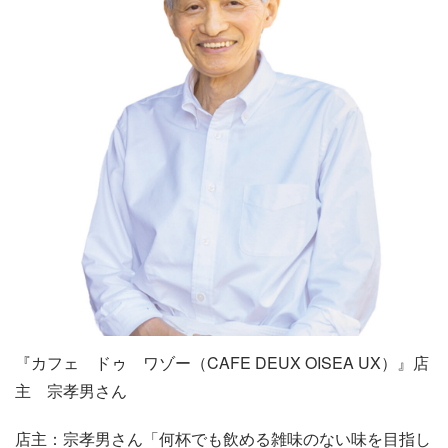
『カフェ ドゥ ワゾー（CAFE DEUX OISEA UX）』店
主 宗孝男さん
店主：宗孝男さん「何杯でも飲める雑味のない味を目指し