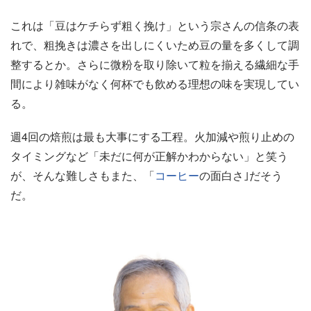
これは「豆はケチらず粗く挽け」という宗さんの信条の表
れで、粗挽きは濃さを出しにくいため豆の量を多くして調
整するとか。さらに微粉を取り除いて粒を揃える繊細な手
間により雑味がなく何杯でも飲める理想の味を実現してい
る。
週4回の焙煎は最も大事にする工程。火加減や煎り止めの
タイミングなど「未だに何が正解かわからない」と笑う
が、そんな難しさもまた、「
コーヒー
の面白さ｣だそう
だ。