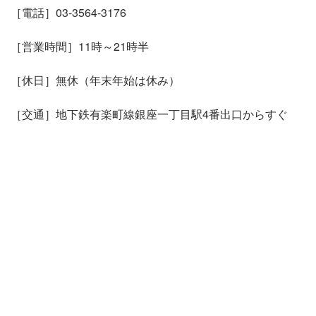
［電話］03-3564-3176
［営業時間］11時～21時半
［休日］無休（年末年始は休み）
［交通］地下鉄有楽町線銀座一丁目駅4番出口からすぐ