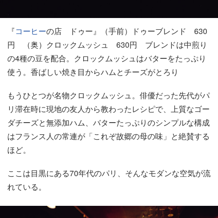
『
コーヒー
の店 ドゥー』（手前）ドゥーブレンド 630
円 （奥）クロックムッシュ 630円 ブレンドは中煎り
の4種の豆を配合。クロックムッシュはバターをたっぷり
使う。香ばしい焼き目からハムとチーズがとろり
もうひとつが名物クロックムッシュ。俳優だった先代がパ
リ滞在時に現地の友人から教わったレシピで、上質なゴー
ダチーズと無添加ハム、バターたっぷりのシンプルな構成
はフランス人の常連が「これぞ故郷の母の味」と絶賛する
ほど。
ここは目黒にある70年代のパリ、そんなモダンな空気が流
れている。