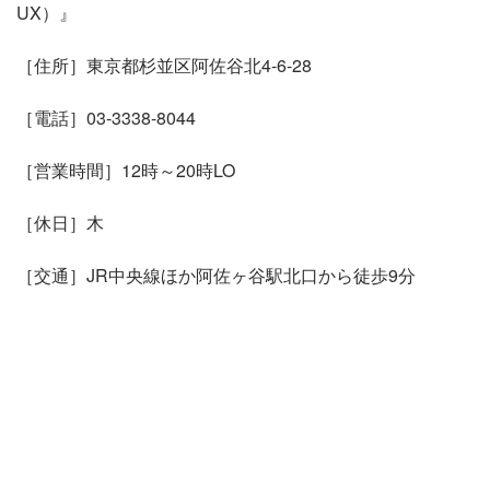
UX）』
［住所］東京都杉並区阿佐谷北4-6-28
［電話］03-3338-8044
［営業時間］12時～20時LO
［休日］木
［交通］JR中央線ほか阿佐ヶ谷駅北口から徒歩9分