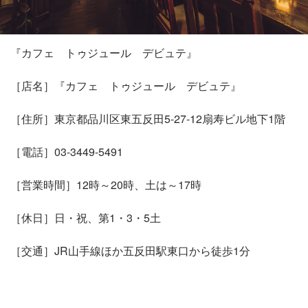
『カフェ トゥジュール デビュテ』
［店名］『カフェ トゥジュール デビュテ』
［住所］東京都品川区東五反田5-27-12扇寿ビル地下1階
［電話］03-3449-5491
［営業時間］12時～20時、土は～17時
［休日］日・祝、第1・3・5土
［交通］JR山手線ほか五反田駅東口から徒歩1分