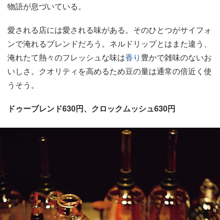
物語が息づいている。
愛される店には愛される味がある。そのひとつがサイフォ
ンで淹れるブレンドだろう。ネルドリップとはまた違う、
淹れたて熱々のフレッシュな味は
香り
豊かで雑味のないお
いしさ。クオリティを高めるため豆の量は通常の倍近く使
うそう。
ドゥーブレンド630円、クロックムッシュ630円