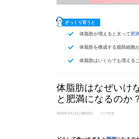
ざっくり言うと
体脂肪が増えると太って
肥
体脂肪を構成する脂肪細胞
体脂肪はいくらでも増える
体脂肪はなぜいけ
と肥満になるのか
2026年4月11日 8時55分
ラブすぽ