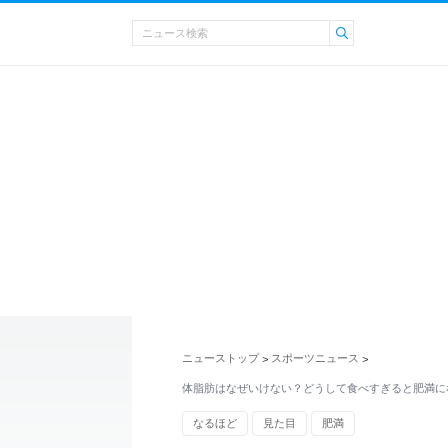
ニューストップ
スポーツニュース
>
>
体脂肪はなぜいけない？どうして食べすぎると肥満に
なるほど
見た目
肥満