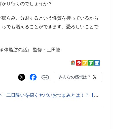
ばかり行くのでしょうか？
が膨らみ、分裂するという性質を持っているから
くらでも増えることができます。恐ろしいことで
解 体脂肪の話』 監修：土田隆
みんなの感想は？
お酒を飲む際に絶対に避けておきたい！二日酔いを招くヤバいおつまみとは！？【肝臓の話】