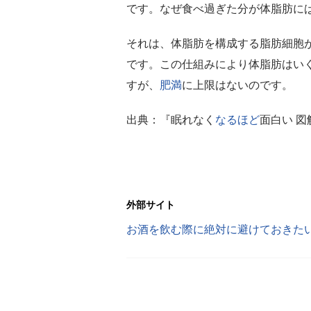
です。なぜ食べ過ぎた分が体脂肪に
それは、体脂肪を構成する脂肪細胞
です。この仕組みにより体脂肪はい
すが、
肥満
に上限はないのです。
出典：『眠れなく
なるほど
面白い 図
外部サイト