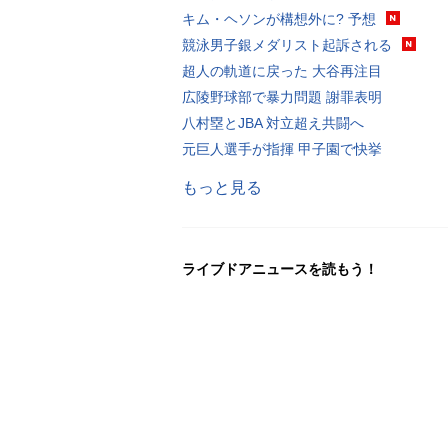
キム・ヘソンが構想外に? 予想
競泳男子銀メダリスト起訴される
超人の軌道に戻った 大谷再注目
広陵野球部で暴力問題 謝罪表明
八村塁とJBA 対立超え共闘へ
元巨人選手が指揮 甲子園で快挙
もっと見る
ライブドアニュースを読もう！