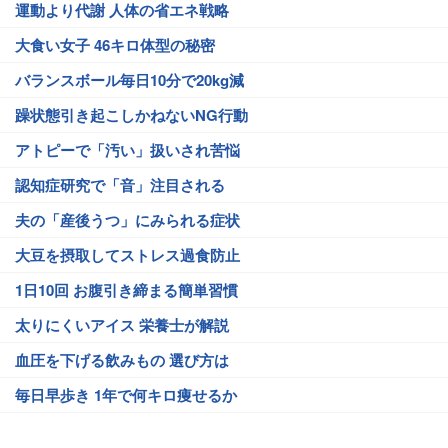
運動より代謝 人体の省エネ戦略
大食い女子 46キロ体型の秘密
バランスボール毎日10分で20kg減
躁状態引き起こしかねないNG行動
アトピーで「汚い」扱いされ苦悩
認知症研究で「音」注目される
夫の「産後うつ」にみられる症状
大豆を摂取してストレス過食防止
1日10回 お腹引き締まる簡単習慣
太りにくいアイス 栄養士が解説
血圧を下げる飲みもの 選び方は
毎日早歩き 1年で何キロ痩せるか