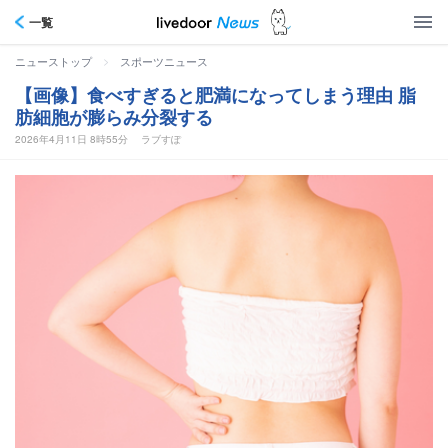
一覧
>
ニューストップ
スポーツニュース
【画像】食べすぎると肥満になってしまう理由 脂
肪細胞が膨らみ分裂する
2026年4月11日 8時55分
ラブすぽ