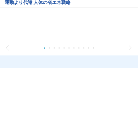
運動より代謝 人体の省エネ戦略