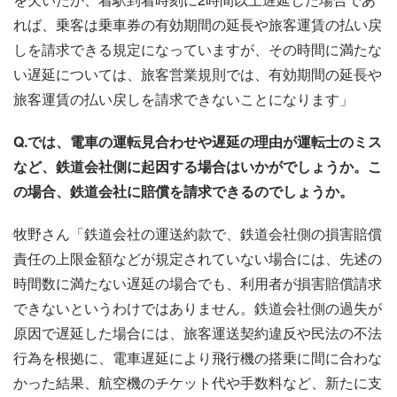
れば、乗客は乗車券の有効期間の延長や旅客運賃の払い戻
しを請求できる規定になっていますが、その時間に満たな
い遅延については、旅客営業規則では、有効期間の延長や
旅客運賃の払い戻しを請求できないことになります」
Q.では、電車の運転見合わせや遅延の理由が運転士のミス
など、鉄道会社側に起因する場合はいかがでしょうか。こ
の場合、鉄道会社に賠償を請求できるのでしょうか。
牧野さん「鉄道会社の運送約款で、鉄道会社側の損害賠償
責任の上限金額などが規定されていない場合には、先述の
時間数に満たない遅延の場合でも、利用者が損害賠償請求
できないというわけではありません。鉄道会社側の過失が
原因で遅延した場合には、旅客運送契約違反や民法の不法
行為を根拠に、電車遅延により飛行機の搭乗に間に合わな
かった結果、航空機のチケット代や手数料など、新たに支