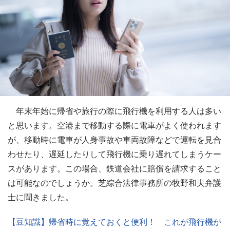
年末年始に帰省や旅行の際に飛行機を利用する人は多い
と思います。空港まで移動する際に電車がよく使われます
が、移動時に電車が人身事故や車両故障などで運転を見合
わせたり、遅延したりして飛行機に乗り遅れてしまうケー
スがあります。この場合、鉄道会社に賠償を請求すること
は可能なのでしょうか。芝綜合法律事務所の牧野和夫弁護
士に聞きました。
【豆知識】帰省時に覚えておくと便利！ これが飛行機が