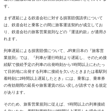
す。
まず遅延による鉄道会社に対する損害賠償請求について
は、鉄道会社と乗客との間に旅客運送契約が成立してお
り、鉄道会社の旅客営業規則などの『運送約款』が適用さ
れます。
列車遅延による損害賠償について、JR東日本の『旅客営
業規則』では、『列車が運行時刻より遅延し、そのため接
続駅で接続予定の列車の出発時刻から1時間以上にわたっ
て目的地に出発する列車に接続を欠いたときまたは着駅到
着時刻に2時間以上遅延したとき』には、乗客は、乗車券
の有効期間の延長や旅客運賃の払い戻しが請求できる規定
があります。
そのため、旅客営業規則に従えば、1時間以上の列車接続
を欠いたか、着駅到着時刻に2時間以上遅延した場合であ