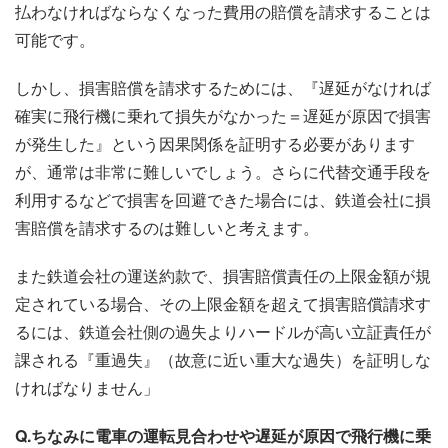
払わなければならなくなった費用の賠償を請求することは
可能です。
しかし、損害賠償を請求するためには、『遅延がなければ
確実に飛行機に乗れて損失がなかった＝遅延が原因で損害
が発生した』という因果関係を証明する必要があります
が、通常は非常に難しいでしょう。さらに代替交通手段を
利用するなどで損害を回避できた場合には、鉄道会社に損
害賠償を請求するのは難しいと考えます。
また鉄道会社の運送約款で、損害賠償責任の上限金額が規
定されている場合、その上限金額を超えて損害賠償請求す
るには、鉄道会社側の過失よりハードルが高い立証責任が
課される『重過失』（故意に近い重大な過失）を証明しな
ければなりません」
Q.ちなみに電車の運転見合わせや遅延が原因で飛行機に乗