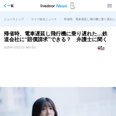
一覧
>
>
帰省時、電車遅延し飛行機に乗り遅れた
ニューストップ
ライフ総合ニュース
帰省時、電車遅延し飛行機に乗り遅れた…鉄
道会社に“賠償請求”できる？ 弁護士に聞く
2025年12月27日 6時15分