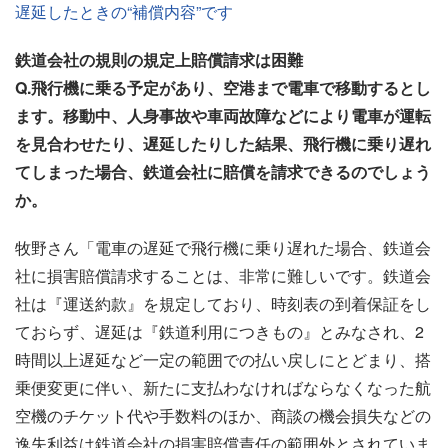
遅延したときの“補償内容”です
鉄道会社の規則の規定上賠償請求は困難
Q.飛行機に乗る予定があり、空港まで電車で移動するとし
ます。移動中、人身事故や車両故障などにより電車が運転
を見合わせたり、遅延したりした結果、飛行機に乗り遅れ
てしまった場合、鉄道会社に賠償を請求できるのでしょう
か。
牧野さん「電車の遅延で飛行機に乗り遅れた場合、鉄道会
社に損害賠償請求することは、非常に難しいです。鉄道会
社は『運送約款』を規定しており、時刻表の到着保証をし
ておらず、遅延は『鉄道利用につきもの』とみなされ、2
時間以上遅延など一定の範囲での払い戻しにとどまり、搭
乗便変更に伴い、新たに支払わなければならなくなった航
空機のチケット代や手数料のほか、商談の機会損失などの
逸失利益は鉄道会社の損害賠償責任の範囲外とされていま