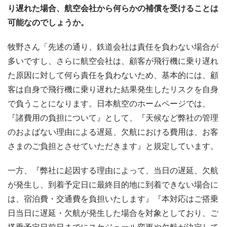
り遅れた場合、航空会社から何らかの補償を受けることは
可能なのでしょうか。
牧野さん「先述の通り、鉄道会社は責任を負わない場合が
多いですし、さらに航空会社は、顧客が飛行機に乗り遅れ
た原因に対して何ら責任を負わないため、基本的には、顧
客は自身で飛行機に乗り遅れた結果発生したリスクを自身
で負うことになります。日本航空のホームページでは、
『諸費用の負担について』として、『天候など弊社の管理
のおよばない理由による遅延、欠航における費用は、お客
さまのご負担とさせていただきます』と規定しています。
一方、『弊社に起因する理由によって、当日の遅延、欠航
が発生し、到着予定日に最終目的地に到着できない場合に
は、宿泊費・交通費を負担いたします』『本対応はご搭乗
日当日に遅延・欠航が発生した場合を対象としており、ご
搭乗予定日前日までにスケジュール変更や欠航が決定して