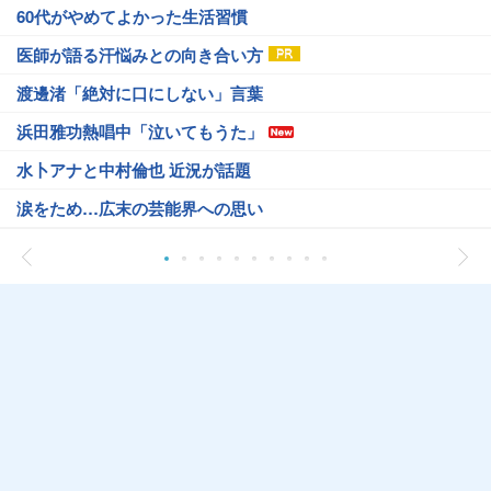
60代がやめてよかった生活習慣
医師が語る汗悩みとの向き合い方
渡邊渚「絶対に口にしない」言葉
浜田雅功熱唱中「泣いてもうた」
水卜アナと中村倫也 近況が話題
涙をため…広末の芸能界への思い