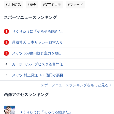
#井上尚弥
#歴史
#NTTドコモ
#フォード
#東京ドーム
#格付け
スポーツニュースランキング
りくりゅうに「そろそろ飽きた」
1
澤穂希氏 日本サッカー殿堂入り
2
メッツ 559億円投じ主力を放出
3
カーボベルデ ブビスタ監督辞任
4
メッツ 村上見送り63億円が裏目
5
スポーツニュースランキングをもっと見る
画像アクセスランキング
りくりゅうに「そろそろ飽きた」