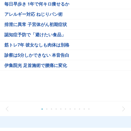
毎日早歩き 1年で何キロ痩せるか
アレルギー対応 ねじりパン術
排泄に異常 子宮体がん初期症状
認知症予防で「避けたい食品」
筋トレ7年 彼女なしも肉体は別格
診察は5分しかできない 本音告白
伊集院光 足首施術で腰痛に変化