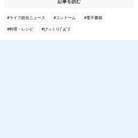
記事を読む
#ライフ総合ニュース
#コンドーム
#電子書籍
#料理・レシピ
#びっくり(ﾟдﾟ)!