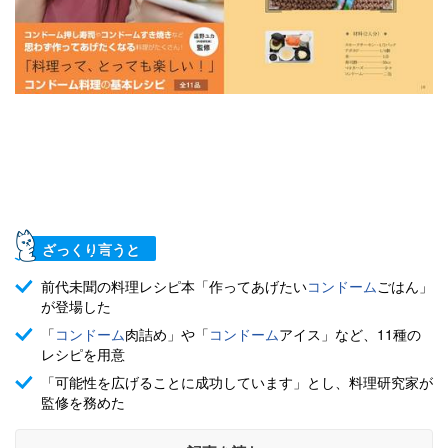
ざっくり言うと
前代未聞の料理レシピ本「作ってあげたい
コンドーム
ごはん」
が登場した
「
コンドーム
肉詰め」や「
コンドーム
アイス」など、11種の
レシピを用意
「可能性を広げることに成功しています」とし、料理研究家が
監修を務めた