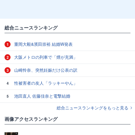
総合ニュースランキング
重岡大毅&濱田崇裕 結婚W発表
1
大阪メトロの列車で「煙が充満」
2
山崎怜奈、突然妊娠だけ公表の訳
3
性被害者の友人「ラッキーやん」
4
池田直人 佐藤佳奈と電撃結婚
5
総合ニュースランキングをもっと見る
画像アクセスランキング