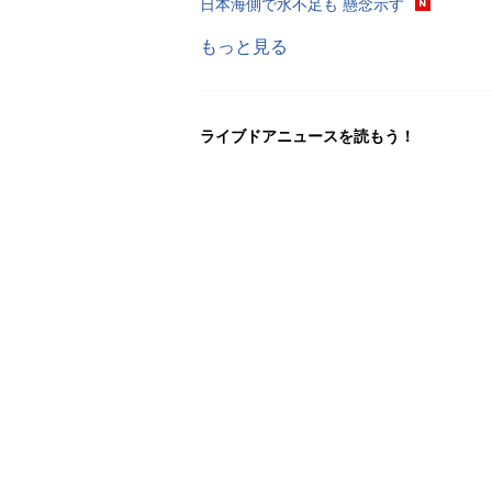
日本海側で水不足も 懸念示す
もっと見る
ライブドアニュースを読もう！