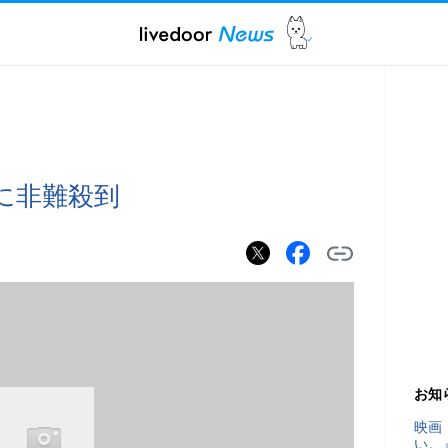
に非難殺到
お知
映画
い。