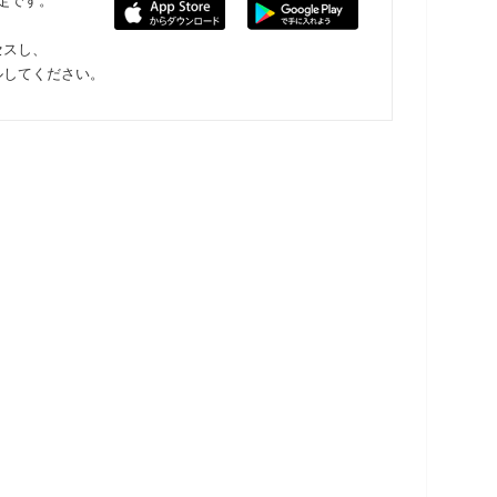
限定です。
セスし、
ルしてください。