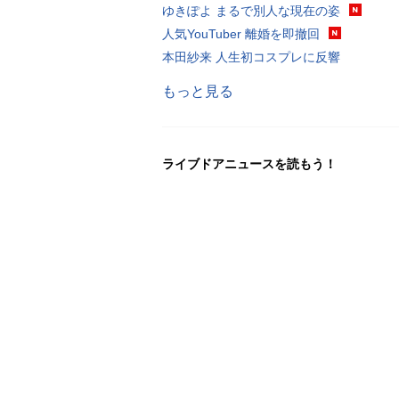
ゆきぽよ まるで別人な現在の姿
人気YouTuber 離婚を即撤回
本田紗来 人生初コスプレに反響
もっと見る
ライブドアニュースを読もう！