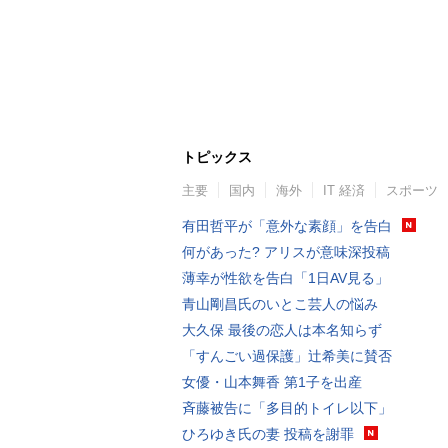
トピックス
主要
国内
海外
IT 経済
スポーツ
有田哲平が「意外な素顔」を告白
何があった? アリスが意味深投稿
薄幸が性欲を告白「1日AV見る」
青山剛昌氏のいとこ芸人の悩み
大久保 最後の恋人は本名知らず
「すんごい過保護」辻希美に賛否
女優・山本舞香 第1子を出産
斉藤被告に「多目的トイレ以下」
ひろゆき氏の妻 投稿を謝罪