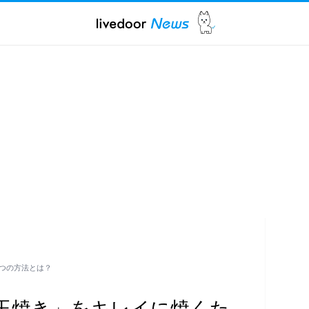
つの方法とは？
玉焼き」をキレイに焼くた