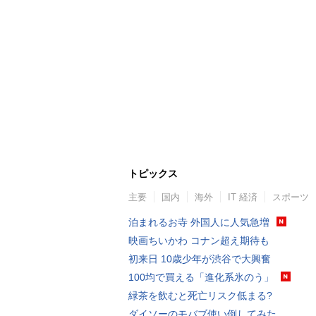
トピックス
主要
国内
海外
IT 経済
スポーツ
泊まれるお寺 外国人に人気急増
映画ちいかわ コナン超え期待も
初来日 10歳少年が渋谷で大興奮
100均で買える「進化系氷のう」
緑茶を飲むと死亡リスク低まる?
ダイソーのモバブ使い倒してみた