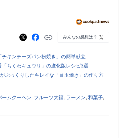
みんなの感想は？
「チキンチーズパン粉焼き」の簡単献立
番「ちくわキュウリ」の進化版レシピ3選
身がぷっくりしたキレイな「目玉焼き」の作り方
バームクーヘン
,
フルーツ大福
,
ラーメン
,
和菓子
,