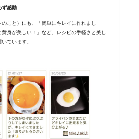
わず感動
トのこと）にも、「簡単にキレイに作れまし
な黄身が美しい！」など、レシピの手軽さと美し
届いています。