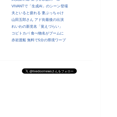
VIVANTで「生成AI」のシーン登場
夫といると疲れる 妻ぶっちゃけ
山田五郎さん アド街最後の出演
れいわの新党名「覚えづらい」
コビトカバ 食べ物名がブームに
赤岩渡船 無料で5分の県境ワープ