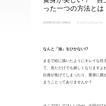
った一つの方法とは
2026年5月14日 15時0分
クックパッドニュース
なんと「油」をひかない!?
まるで絵に描いたようにキレイな目
て、見ただけでも嬉しくなりますよ
白身が焦げてしまったり、黄身に膜
まうことってありませんか？
そこで試してほしいのが、今回のワ