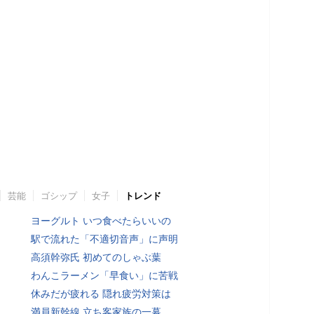
芸能
ゴシップ
女子
トレンド
ヨーグルト いつ食べたらいいの
駅で流れた「不適切音声」に声明
高須幹弥氏 初めてのしゃぶ葉
わんこラーメン「早食い」に苦戦
休みだが疲れる 隠れ疲労対策は
満員新幹線 立ち客家族の一幕