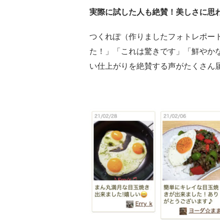
実際に試した人も絶賛！美しさに思
つくれぽ（作りましたフォトレポー
た！」「これは驚きです」「鮮やか
い仕上がりを絶賛する声がたくさん