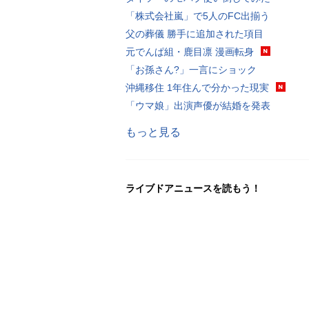
「株式会社嵐」で5人のFC出揃う
父の葬儀 勝手に追加された項目
元でんぱ組・鹿目凛 漫画転身
「お孫さん?」一言にショック
沖縄移住 1年住んで分かった現実
「ウマ娘」出演声優が結婚を発表
もっと見る
ライブドアニュースを読もう！