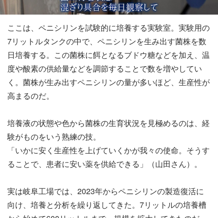
ここは、ペニシリンを試験的に培養する実験室。実験用の
7リットルタンクの中で、ペニシリンを生み出す菌株を数
日培養する。この菌株に餌となるブドウ糖などを加え、温
度や酸素の供給量などを調節することで数を増やしてい
く。菌株が生み出すペニシリンの量が多いほど、生産性が
高まるのだ。
培養液の状態や色から菌株の生育状況を見極めるのは、経
験がものをいう熟練の技。
「いかに安く生産性を上げていくかが我々の使命。そうす
ることで、患者に安い薬を供給できる」（山田さん）。
実は岐阜工場では、2023年からペニシリンの製造復活に
向け、培養と分析を繰り返してきた。7リットルの培養槽