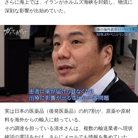
さらに海上では、イランがホルムズ海峡を封鎖し、物流に
深刻な影響が出始めていた。
実は日本の医薬品（後発医薬品）の約7割が、原薬や原材
料を海外からの輸入に頼っている。
その調達を担っている清水さんは、複数の輸送業者へ現状
確認の電話をかけ、さらにメールでも情報を集めていた。