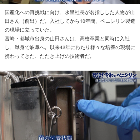
国産化への再挑戦に向け、永里社長が名指しした人物が山
田さん（前出）だ。入社してから10年間、ペニシリン製造
の現場に立っていた。
宮崎・都城市出身の山田さんは、高校卒業と同時に入社
し、単身で岐阜へ。以来42年にわたり様々な培養の現場に
携わってきた、たたき上げの技術者だ。