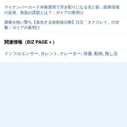
マイナンバーカード本格運用で浮き彫りになる光と影…医療現場
の反発、救急の課題とは？：ガイアの夜明け
腫瘍を狙い撃ち【進化する放射線治療】日立「オクスレイ」の全
貌：ガイアの夜明け
関連情報（BiZ PAGE＋）
インフルエンサー
,
タレント
,
ナレーター
,
俳優
,
動画
,
推し活