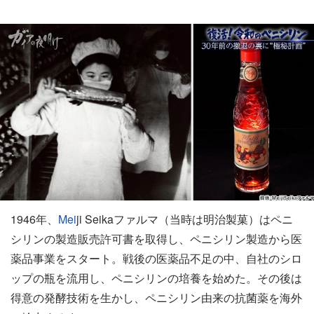
1946年、
Mei
ji Seikaファルマ（当時は明治製菓）はペニ
シリンの製造販売許可書を取得し、ペニシリン製造から医
薬品事業をスタート。戦後の医薬品不足の中、自社のシロ
ップの瓶を流用し、ペニシリンの培養を始めた。その後は
得意の発酵技術を生かし、ペニシリン由来の抗菌薬を海外