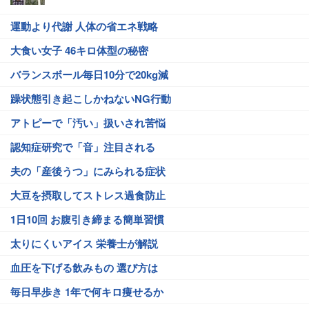
運動より代謝 人体の省エネ戦略
大食い女子 46キロ体型の秘密
バランスボール毎日10分で20kg減
躁状態引き起こしかねないNG行動
アトピーで「汚い」扱いされ苦悩
認知症研究で「音」注目される
夫の「産後うつ」にみられる症状
大豆を摂取してストレス過食防止
1日10回 お腹引き締まる簡単習慣
太りにくいアイス 栄養士が解説
血圧を下げる飲みもの 選び方は
毎日早歩き 1年で何キロ痩せるか