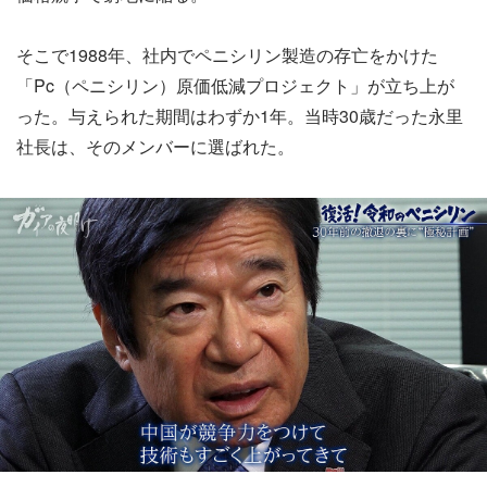
そこで1988年、社内でペニシリン製造の存亡をかけた
「Pc（ペニシリン）原価低減プロジェクト」が立ち上が
った。与えられた期間はわずか1年。当時30歳だった永里
社長は、そのメンバーに選ばれた。