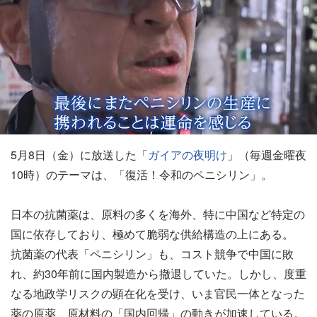
5月8日（金）に放送した「
ガイアの夜明け
」（毎週金曜夜
10時）のテーマは、「復活！令和のペニシリン」。
日本の抗菌薬は、原料の多くを海外、特に中国など特定の
国に依存しており、極めて脆弱な供給構造の上にある。
抗菌薬の代表「ペニシリン」も、コスト競争で中国に敗
れ、約30年前に国内製造から撤退していた。しかし、度重
なる地政学リスクの顕在化を受け、いま官民一体となった
薬の原薬、原材料の「国内回帰」の動きが加速している。