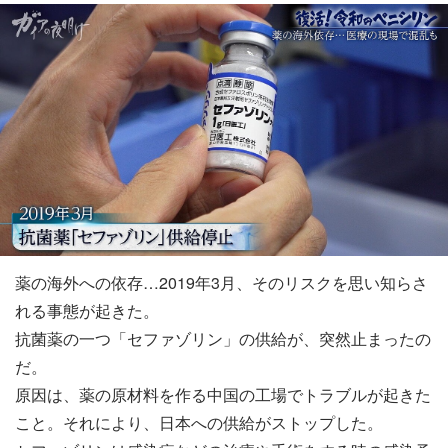
薬の海外への依存…2019年3月、そのリスクを思い知らさ
れる事態が起きた。
抗菌薬の一つ「セファゾリン」の供給が、突然止まったの
だ。
原因は、薬の原材料を作る中国の工場でトラブルが起きた
こと。それにより、日本への供給がストップした。