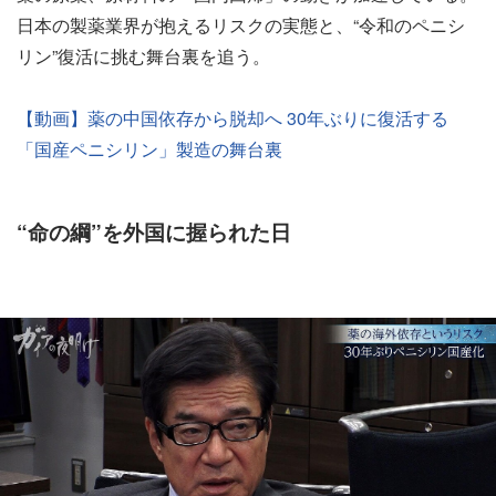
日本の製薬業界が抱えるリスクの実態と、“令和のペニシ
リン”復活に挑む舞台裏を追う。
【動画】薬の中国依存から脱却へ 30年ぶりに復活する
「国産ペニシリン」製造の舞台裏
“命の綱”を外国に握られた日