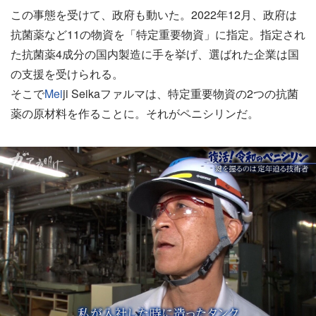
この事態を受けて、政府も動いた。2022年12月、政府は
抗菌薬など11の物資を「特定重要物資」に指定。指定され
た抗菌薬4成分の国内製造に手を挙げ、選ばれた企業は国
の支援を受けられる。
そこで
Mei
ji Seikaファルマは、特定重要物資の2つの抗菌
薬の原材料を作ることに。それがペニシリンだ。