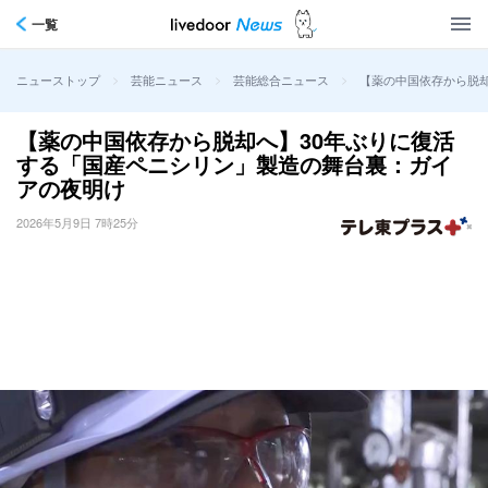
一覧
>
>
>
【薬の中国依存から脱
ニューストップ
芸能ニュース
芸能総合ニュース
【薬の中国依存から脱却へ】30年ぶりに復活
する「国産ペニシリン」製造の舞台裏：ガイ
アの夜明け
2026年5月9日 7時25分