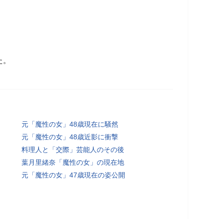
た。
元「魔性の女」48歳現在に騒然
元「魔性の女」48歳近影に衝撃
料理人と「交際」芸能人のその後
葉月里緒奈「魔性の女」の現在地
元「魔性の女」47歳現在の姿公開