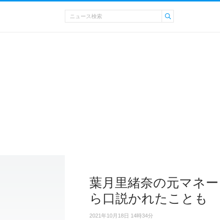
葉月里緒奈の元マネー
ら口説かれたことも
2021年10月18日 14時34分