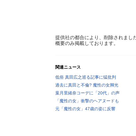
提供社の都合により、削除されまし
概要のみ掲載しております。
関連ニュース
低俗 真田広之巡る記事に猛批判
過去に真田と不倫? 魔性の女脚光
葉月里緒奈コーデに「20代」の声
「魔性の女」衝撃のヘアヌードも
元「魔性の女」47歳の姿に反響