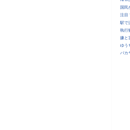
国民
注目
駅で
執行
嫌と
ゆう
バカ