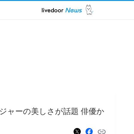
ジャーの美しさが話題 俳優か