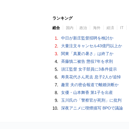
ランキング
総合
国内
政治
海外
経済
IT
1.
中日が新庄監督招聘を検討か
2.
大量注文キャンセル43億円以上か
3.
関東「真夏の暑さ」は終了か
4.
斉藤慎二被告 懲役7年を求刑
5.
須江監督 女子部員に3条件提示
6.
寿美花代さん死去 息子2人が追悼
7.
趣里 夫の密会報道で離婚決断か
8.
女優・山本舞香 第1子を出産
9.
玉川氏の「警察官が死刑」に批判
10.
深夜アニメに喫煙描写 BPOで議論