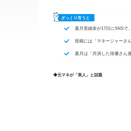
ざっくり言うと
葉月里緒奈が17日にSNS
投稿には「マネージャーさ
葉月は「共演した俳優さん
◆元マネが「美人」と話題