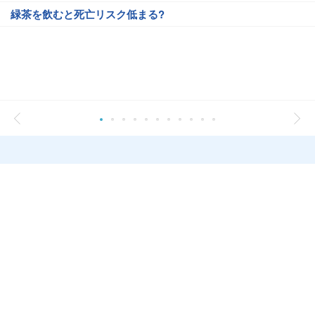
緑茶を飲むと死亡リスク低まる?