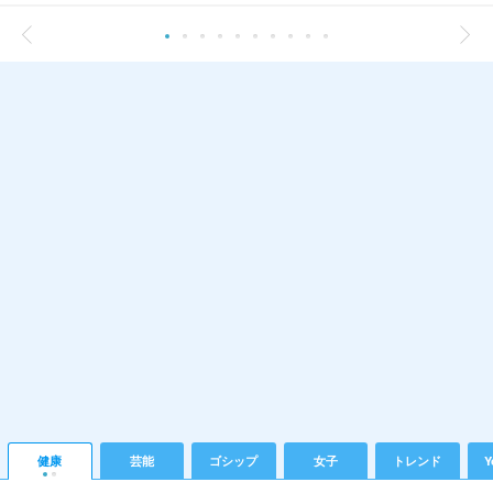
健康
芸能
ゴシップ
女子
トレンド
Y