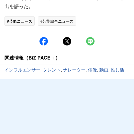
出を語った。
#芸能ニュース
#芸能総合ニュース
関連情報（BiZ PAGE＋）
インフルエンサー
,
タレント
,
ナレーター
,
俳優
,
動画
,
推し活