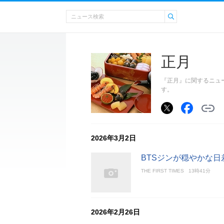
正月
『正月』に関するニュ
す。
2026年3月2日
BTSジンが穏やかな日
THE FIRST TIMES
13時41分
2026年2月26日