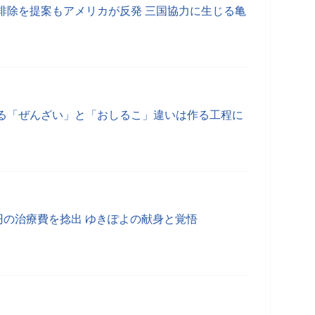
排除を提案もアメリカが反発 三国協力に生じる亀
る「ぜんざい」と「おしるこ」違いは作る工程に
円の治療費を捻出 ゆきぽよの献身と覚悟