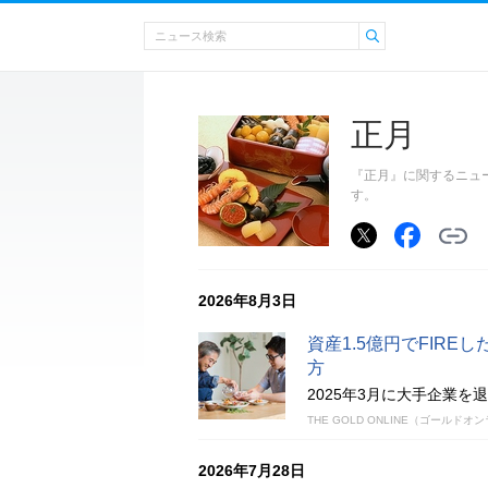
正月
『正月』に関するニュ
す。
2026年8月3日
資産1.5億円でFIR
方
2025年3月に大手企業
THE GOLD ONLINE（ゴールドオ
2026年7月28日