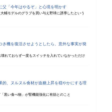
に父「今年はやるぞ」と心境を明かす
坂大輔モデルのグラブを買い与え野球に誘導したという
つき機を復活させようとしたら、意外な事実が発
は壊れておらず一度もスイッチを入れていなかっただけ
果的、ヌルヌル食材が血糖上昇を穏やかにする理
ど「黒い食べ物」が腎機能強化に有効とのこと