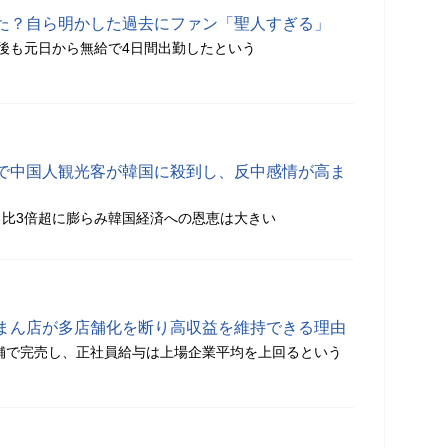
た？自ら明かした過去にファン「聖人すぎる」
後も元日から無給で4日間出勤したという
で中国人観光客が韓国に殺到し、反中感情が高ま
比3倍超に膨らみ韓国経済への恩恵は大きい
まん店が多店舗化を断り高収益を維持できる理由
店舗で完売し、正社員給与は上場企業平均を上回るという