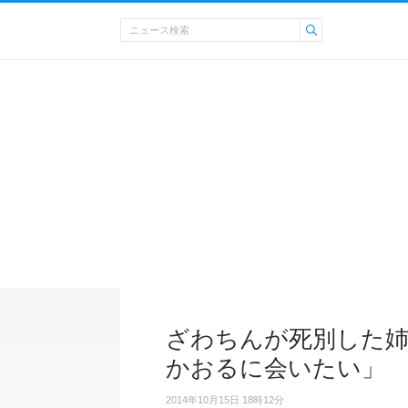
ざわちんが死別した
かおるに会いたい」
2014年10月15日 18時12分