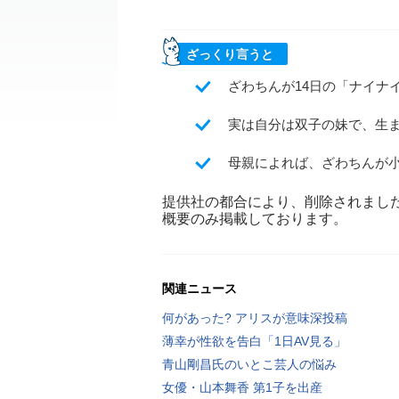
ざっくり言うと
ざわちんが14日の「ナイナ
実は自分は双子の妹で、生
母親によれば、ざわちんが
提供社の都合により、削除されまし
概要のみ掲載しております。
関連ニュース
何があった? アリスが意味深投稿
薄幸が性欲を告白「1日AV見る」
青山剛昌氏のいとこ芸人の悩み
女優・山本舞香 第1子を出産