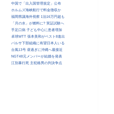
中国で「出入国管理規定」公布
ホルムズ海峡航行で料金徴収か
福岡県議海外視察 1泊16万円超も
「月の水」が燃料に? 実証試験へ
手足口病 子ども中心に患者増加
卓球WTT 張本美和がベスト8進出
バルサ下部組織に有望日本人いる
台風13号 昼過ぎに沖縄へ最接近
NGT48元メンバーが結婚を発表
江別暴行死 主犯格男の判決争点