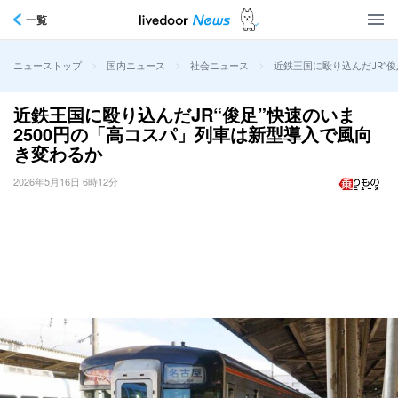
一覧
>
>
>
近鉄王国に殴り込んだJR“
ニューストップ
国内ニュース
社会ニュース
近鉄王国に殴り込んだJR“俊足”快速のいま
2500円の「高コスパ」列車は新型導入で風向
き変わるか
2026年5月16日 6時12分