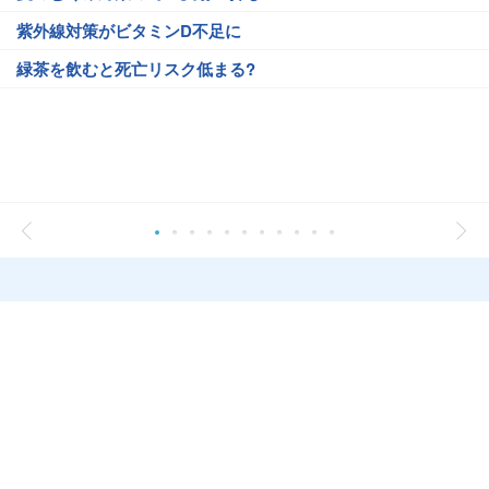
紫外線対策がビタミンD不足に
緑茶を飲むと死亡リスク低まる?