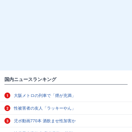
国内ニュースランキング
大阪メトロの列車で「煙が充満」
1
性被害者の友人「ラッキーやん」
2
児ポ動画770本 酒飲ませ性加害か
3