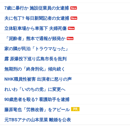
7歳に暴行か 施設従業員の女逮捕
夫に包丁? 毎日新聞記者の女逮捕
立体駐車場から車落下 夫婦死傷
「泥酔者」熊本で通報が頻発か
家の隣が民泊「トラウマなった」
露 原爆投下巡り広島市長を批判
無期刑の「終身刑化」傾向続く
NHK職員性被害 出演者に怒りの声
れいわ「いのちの党」に変更へ
90歳患者を殴る? 看護助手を逮捕
藤原竜也「労務改善」をアピール
元TBSアナの山本里菜 離婚を公表