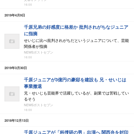
16:00
2019年4月9日
千原兄弟の好感度に格差か 批判されがちなジュニア
に指摘
せいじに比べ批判されがちだというジュニアについて、芸能
関係者が指摘
NEWSポストセブン
16:00
2019年3月30日
千原ジュニアが3億円の豪邸を建設も 兄・せいじは
事業撤退
兄・せいじも芸能界で活躍しているが、副業では苦戦してい
るそう
NEWSポストセブン
16:00
2018年12月13日
千原ジュニアが「科捜研の男」出演へ 関西弁を封印