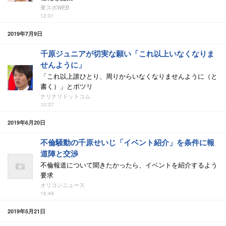
東スポWEB
12:31
2019年7月9日
千原ジュニアが切実な願い「これ以上いなくなりま
せんように」
「これ以上誰ひとり、周りからいなくなりませんように（と
書く）」とポツリ
ナリナリドットコム
10:37
2019年6月20日
不倫騒動の千原せいじ「イベント紹介」を条件に報
道陣と交渉
不倫報道について聞きたかったら、イベントを紹介するよう
要求
オリコンニュース
16:46
2019年5月21日