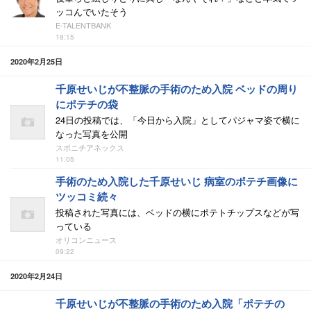
ッコんでいたそう
E-TALENTBANK
18:15
2020年2月25日
千原せいじが不整脈の手術のため入院 ベッドの周り
にポテチの袋
24日の投稿では、「今日から入院」としてパジャマ姿で横に
なった写真を公開
スポニチアネックス
11:05
手術のため入院した千原せいじ 病室のポテチ画像に
ツッコミ続々
投稿された写真には、ベッドの横にポテトチップスなどが写
っている
オリコンニュース
09:22
2020年2月24日
千原せいじが不整脈の手術のため入院「ポテチの