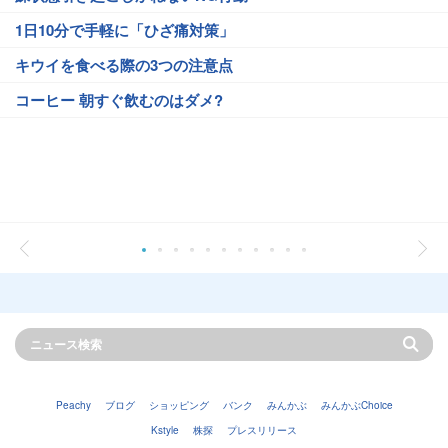
1日10分で手軽に「ひざ痛対策」
キウイを食べる際の3つの注意点
コーヒー 朝すぐ飲むのはダメ?
Peachy
ブログ
ショッピング
バンク
みんかぶ
みんかぶChoice
Kstyle
株探
プレスリリース